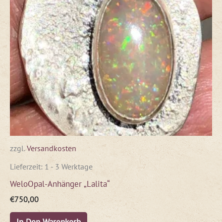
zzgl.
Versandkosten
Lieferzeit:
1 - 3 Werktage
WeloOpal-Anhänger „Lalita“
€
750,00
In Den Warenkorb