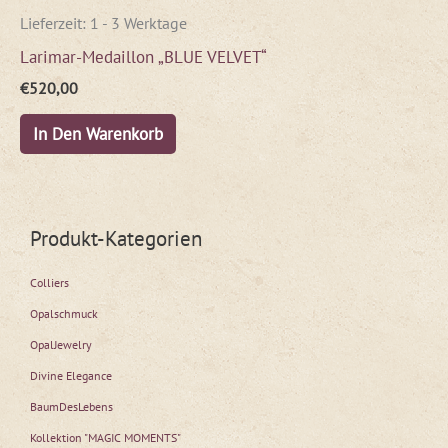
Lieferzeit:
1 - 3 Werktage
Larimar-Medaillon „BLUE VELVET“
€
520,00
In Den Warenkorb
Produkt-Kategorien
Colliers
Opalschmuck
OpalJewelry
Divine Elegance
BaumDesLebens
Kollektion "MAGIC MOMENTS"