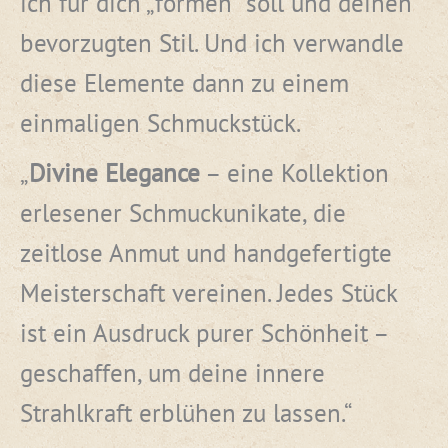
ich für dich „formen“ soll und deinen
bevorzugten Stil. Und ich verwandle
diese Elemente dann zu einem
einmaligen Schmuckstück.
„
Divine Elegance
– eine Kollektion
erlesener Schmuckunikate, die
zeitlose Anmut und handgefertigte
Meisterschaft vereinen. Jedes Stück
ist ein Ausdruck purer Schönheit –
geschaffen, um deine innere
Strahlkraft erblühen zu lassen.“