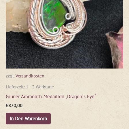
zzgl.
Versandkosten
Lieferzeit:
1 - 3 Werktage
Grüner Ammolith-Medaillon „Dragon´s Eye“
€
870,00
In Den Warenkorb