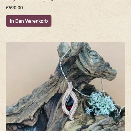
€
690,00
In Den Warenkorb