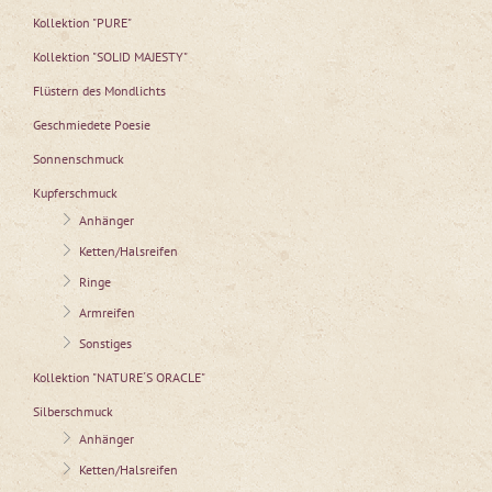
Kollektion "PURE"
Kollektion "SOLID MAJESTY"
Flüstern des Mondlichts
Geschmiedete Poesie
Sonnenschmuck
Kupferschmuck
Anhänger
Ketten/Halsreifen
Ringe
Armreifen
Sonstiges
Kollektion "NATURE´S ORACLE"
Silberschmuck
Anhänger
Ketten/Halsreifen