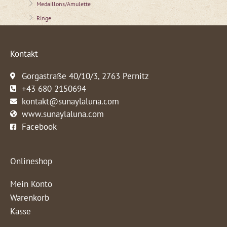
Medaillons/Amulette
Ringe
Kontakt
Gorgastraße 40/10/3, 2763 Pernitz
+43 680 2150694
kontakt@sunaylaluna.com
www.sunaylaluna.com
Facebook
Onlineshop
Mein Konto
Warenkorb
Kasse