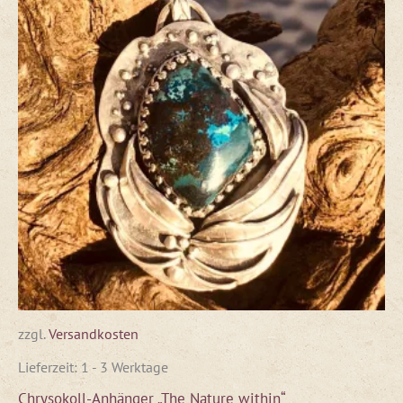
zzgl.
Versandkosten
Lieferzeit:
1 - 3 Werktage
Chrysokoll-Anhänger „The Nature within“