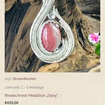
zzgl.
Versandkosten
Lieferzeit:
1 - 3 Werktage
Rhodochrosit-Medaillon „Daisy“
€
450,00