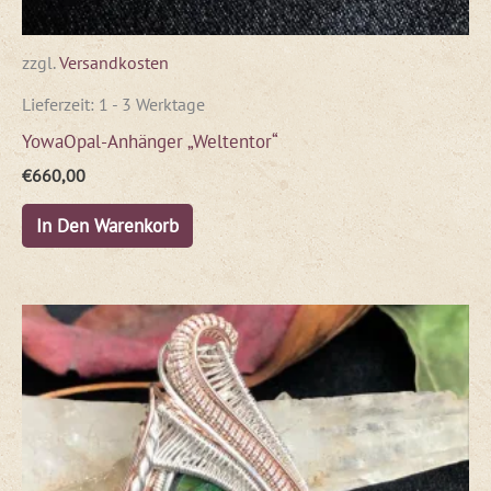
zzgl.
Versandkosten
Lieferzeit:
1 - 3 Werktage
YowaOpal-Anhänger „Weltentor“
€
660,00
In Den Warenkorb