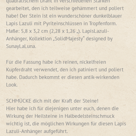
quadratischem Draht in verschiedenen Stärken
gearbeitet, den ich teilweise gehämmert und poliert
habe! Der Stein ist ein wunderschöner dunkelblauer
Lapis Lazuli mit Pyriteinschlüssen in Tropfenform.
Maße: 5,8 x 3,2 cm (2,28 x 1,26 „). LapisLazuli-
Anhänger, Kollektion „SolidMajesty“ designed by
SunayLaLuna.
Für die Fassung habe ich reinen, nickelfreien
Kupferdraht verwendet, den ich patiniert und poliert
habe. Dadurch bekommt er diesen antik-wirkenden
Look.
SCHMÜCKE dich mit der Kraft der Steine!
Hier habe ich für diejenigen unter euch, denen die
Wirkung der Heilsteine in Halbedelsteinschmuck
wichtig ist, die möglichen Wirkungen für diesen Lapis
Lazuli-Anhänger aufgeführt.