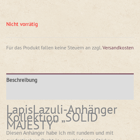
Nicht vorrätig
Für das Produkt fallen keine Steuern an
zzgl.
Versandkosten
Beschreibung
Rezensionen (0)
LapisLazuli-Anhänger
Kollektion „SOLID
MAJESTY“
Diesen Anhänger habe ich mit rundem und mit