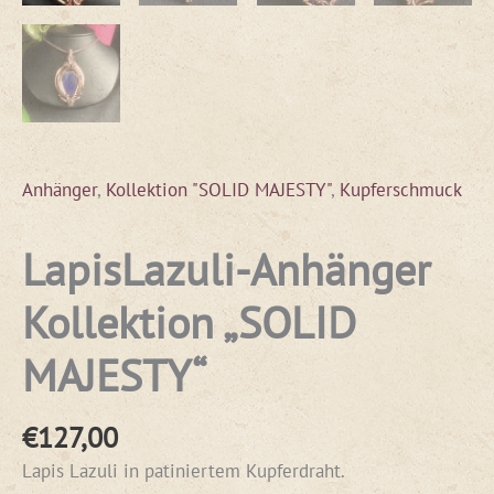
Anhänger
,
Kollektion "SOLID MAJESTY"
,
Kupferschmuck
LapisLazuli-Anhänger
Kollektion „SOLID
MAJESTY“
€
127,00
Lapis Lazuli in patiniertem Kupferdraht.