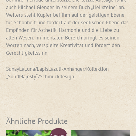
auch Michael Gienger in seinem Buch „Heilsteine“ an.
Weiters steht Kupfer bei ihm auf der geistigen Ebene
für Schönheit und fördert auf der seelischen Ebene das
Empfinden für Ästhetik, Harmonie und die Liebe zu
allen Wesen. Im mentalen Bereich bringt es seinen
Worten nach, verspielte Kreativität und fördert den
Gerechtigkeitssinn.
SunayLaLuna/LapisLazuli-Anhänger/Kollektion
„SolidMajesty“/Schmuckdesign.
Ähnliche Produkte
Ursprünglicher
Aktueller
Angebot!