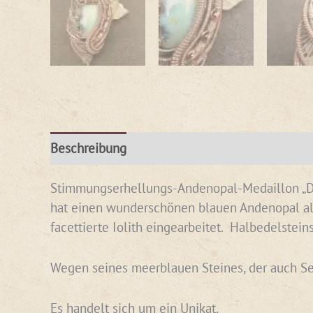
Beschreibung
Rezensionen (0)
Stimmungserhellungs-Andenopal-Medaillon „
hat einen wunderschönen blauen Andenopal als 
facettierte Iolith eingearbeitet. Halbedels
Wegen seines meerblauen Steines, der auch See
Es handelt sich um ein Unikat.