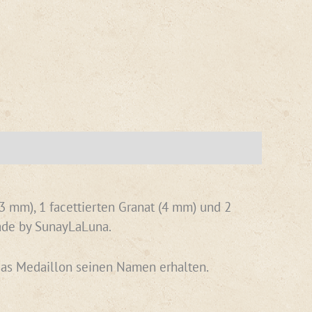
3 mm), 1 facettierten Granat (4 mm) und 2
ade by SunayLaLuna.
 das Medaillon seinen Namen erhalten.