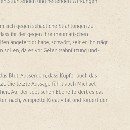
ie entstrahlenden und heilenden Wirkungen
 um sich gegen schädliche Strahlungen zu
dass ihr der gegen ihre rheumatischen
n angefertigt habe, schwört, seit er ihn trägt
 sollen, da es vor Gelenksabnützung und -
 das Blut. Ausserdem, dass Kupfer auch das
zt. Die letzte Aussage führt auch Michael
heit. Auf der seelischen Ebene fördert es das
n nach, verspielte Kreativität und fördert den