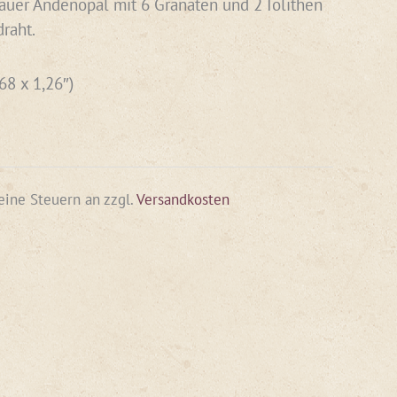
auer Andenopal mit 6 Granaten und 2 Iolithen
raht.
68 x 1,26″)
keine Steuern an
zzgl.
Versandkosten