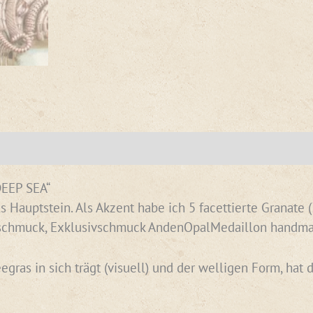
DEEP SEA“
Hauptstein. Als Akzent habe ich 5 facettierte Granate (
teinschmuck, Exklusivschmuck AndenOpalMedaillon handm
gras in sich trägt (visuell) und der welligen Form, hat