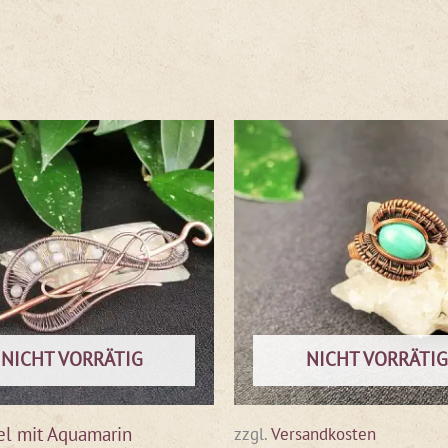
NICHT VORRÄTIG
NICHT VORRÄTIG
l mit Aquamarin
zzgl.
Versandkosten