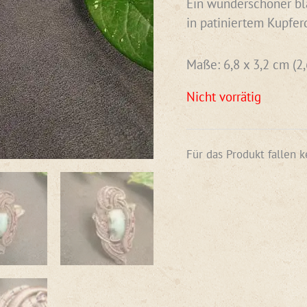
Ein wunderschöner bl
in patiniertem Kupferd
Maße: 6,8 x 3,2 cm (2,
Nicht vorrätig
Für das Produkt fallen 