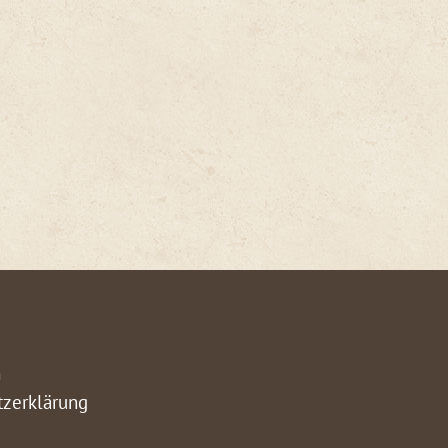
m
tzerklärung