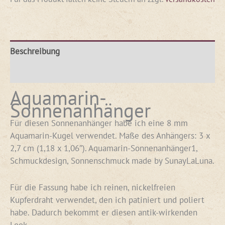
Beschreibung
Rezensionen (0)
Aquamarin-
Sonnenanhänger
Für diesen Sonnenanhänger habe ich eine 8 mm
Aquamarin-Kugel verwendet. Maße des Anhängers: 3 x
2,7 cm (1,18 x 1,06″). Aquamarin-Sonnenanhänger1,
Schmuckdesign, Sonnenschmuck made by SunayLaLuna.
Für die Fassung habe ich reinen, nickelfreien
Kupferdraht verwendet, den ich patiniert und poliert
habe. Dadurch bekommt er diesen antik-wirkenden
Look.