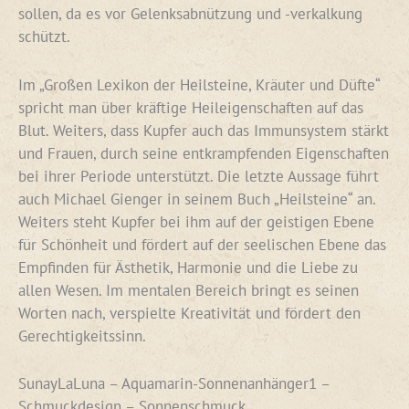
sollen, da es vor Gelenksabnützung und -verkalkung
schützt.
Im „Großen Lexikon der Heilsteine, Kräuter und Düfte“
spricht man über kräftige Heileigenschaften auf das
Blut. Weiters, dass Kupfer auch das Immunsystem stärkt
und Frauen, durch seine entkrampfenden Eigenschaften
bei ihrer Periode unterstützt. Die letzte Aussage führt
auch Michael Gienger in seinem Buch „Heilsteine“ an.
Weiters steht Kupfer bei ihm auf der geistigen Ebene
für Schönheit und fördert auf der seelischen Ebene das
Empfinden für Ästhetik, Harmonie und die Liebe zu
allen Wesen. Im mentalen Bereich bringt es seinen
Worten nach, verspielte Kreativität und fördert den
Gerechtigkeitssinn.
SunayLaLuna – Aquamarin-Sonnenanhänger1 –
Schmuckdesign – Sonnenschmuck