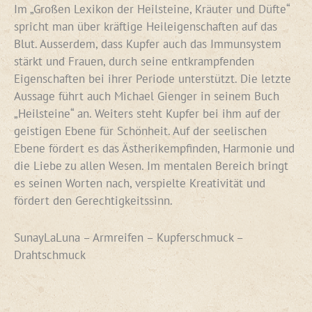
Im „Großen Lexikon der Heilsteine, Kräuter und Düfte“
spricht man über kräftige Heileigenschaften auf das
Blut. Ausserdem, dass Kupfer auch das Immunsystem
stärkt und Frauen, durch seine entkrampfenden
Eigenschaften bei ihrer Periode unterstützt. Die letzte
Aussage führt auch Michael Gienger in seinem Buch
„Heilsteine“ an. Weiters steht Kupfer bei ihm auf der
geistigen Ebene für Schönheit. Auf der seelischen
Ebene fördert es das Ästherikempfinden, Harmonie und
die Liebe zu allen Wesen. Im mentalen Bereich bringt
es seinen Worten nach, verspielte Kreativität und
fördert den Gerechtigkeitssinn.
SunayLaLuna – Armreifen – Kupferschmuck –
Drahtschmuck