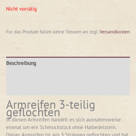
Nicht vorrätig
Für das Produkt fallen keine Steuern an
zzgl.
Versandkosten
Beschreibung
Produktsicherheit
Rezensionen (0)
Armreifen 3-teilig
geflochten
In diesen Armreifen handelt es sich ausnahmsweise
einmal um ein Schmuckstück ohne Halbedelstein.
Dieser Armreifen ist aus 3 Strängen geflochten und hat