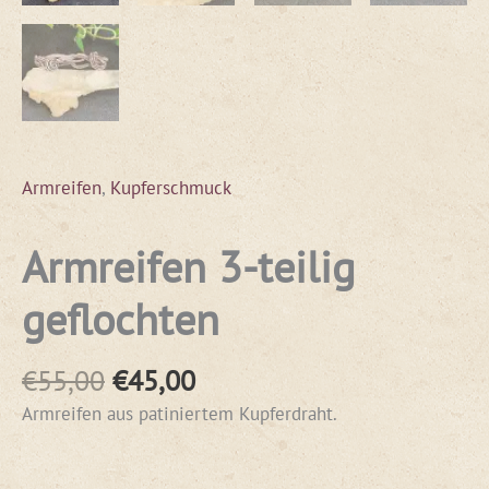
Armreifen
,
Kupferschmuck
Armreifen 3-teilig
geflochten
€
55,00
€
45,00
Armreifen aus patiniertem Kupferdraht.