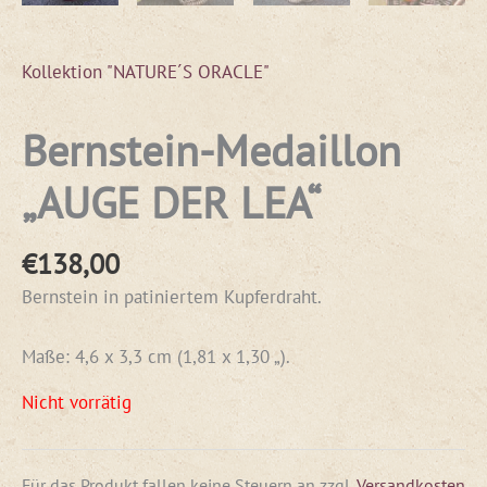
Kollektion "NATURE´S ORACLE"
Bernstein-Medaillon
„AUGE DER LEA“
€
138,00
Bernstein in patiniertem Kupferdraht.
Maße: 4,6 x 3,3 cm (1,81 x 1,30 „).
Nicht vorrätig
Für das Produkt fallen keine Steuern an
zzgl.
Versandkosten