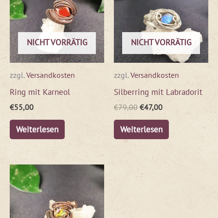
€79,00
€47,00.
NICHT VORRÄTIG
NICHT VORRÄTIG
zzgl.
Versandkosten
zzgl.
Versandkosten
Ring mit Karneol
Silberring mit Labradorit
€
55,00
€
79,00
€
47,00
Weiterlesen
Weiterlesen