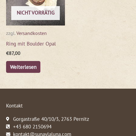
NICHT VORRÄTIG
zzgl.
Versandkosten
Ring mit Boulder Opal
€
87,00
Weiterlesen
Kontakt
Gorgastraße 40/10/3, 2763 Pernitz
+43 680 2150694
kontakt@sunaylaluna.com