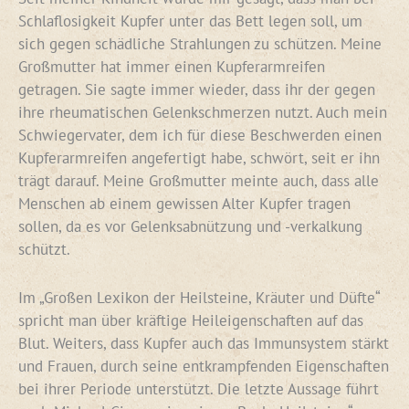
Schlaflosigkeit Kupfer unter das Bett legen soll, um
sich gegen schädliche Strahlungen zu schützen. Meine
Großmutter hat immer einen Kupferarmreifen
getragen. Sie sagte immer wieder, dass ihr der gegen
ihre rheumatischen Gelenkschmerzen nutzt. Auch mein
Schwiegervater, dem ich für diese Beschwerden einen
Kupferarmreifen angefertigt habe, schwört, seit er ihn
trägt darauf. Meine Großmutter meinte auch, dass alle
Menschen ab einem gewissen Alter Kupfer tragen
sollen, da es vor Gelenksabnützung und -verkalkung
schützt.
Im „Großen Lexikon der Heilsteine, Kräuter und Düfte“
spricht man über kräftige Heileigenschaften auf das
Blut. Weiters, dass Kupfer auch das Immunsystem stärkt
und Frauen, durch seine entkrampfenden Eigenschaften
bei ihrer Periode unterstützt. Die letzte Aussage führt