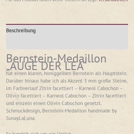
Beschreibung
Rezensionen (0)
Bernstein-Medaillon
„AUGE DER LEA“
hat einen klaren, honiggelben Bernstein als Hauptstein.
Darüber hinaus habe ich als Akzent 3 mm große Steine,
im Farbverlauf Zitrin facettiert – Karneol Cabochon –
Olivin facettiert – Karneol Cabochon – Zitrin facettiert
und einzeln einen Olivin Cabochon gesetzt.
Schmuckdesign, Bernstein-Medaillon handmade by
SunayLaLuna.
Es handelt sich um ein Unikat.