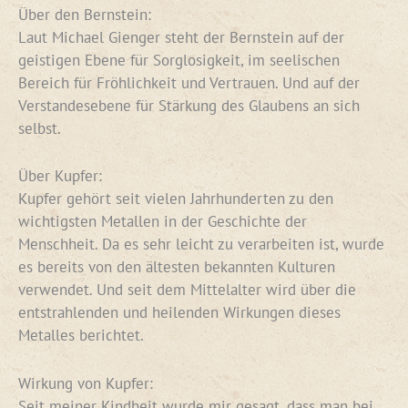
Über den Bernstein:
Laut Michael Gienger steht der Bernstein auf der
geistigen Ebene für Sorglosigkeit, im seelischen
Bereich für Fröhlichkeit und Vertrauen. Und auf der
Verstandesebene für Stärkung des Glaubens an sich
selbst.
Über Kupfer:
Kupfer gehört seit vielen Jahrhunderten zu den
wichtigsten Metallen in der Geschichte der
Menschheit. Da es sehr leicht zu verarbeiten ist, wurde
es bereits von den ältesten bekannten Kulturen
verwendet. Und seit dem Mittelalter wird über die
entstrahlenden und heilenden Wirkungen dieses
Metalles berichtet.
Wirkung von Kupfer:
Seit meiner Kindheit wurde mir gesagt, dass man bei