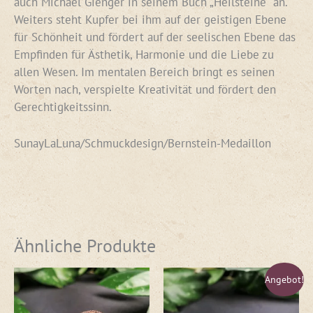
auch Michael Gienger in seinem Buch „Heilsteine“ an.
Weiters steht Kupfer bei ihm auf der geistigen Ebene
für Schönheit und fördert auf der seelischen Ebene das
Empfinden für Ästhetik, Harmonie und die Liebe zu
allen Wesen. Im mentalen Bereich bringt es seinen
Worten nach, verspielte Kreativität und fördert den
Gerechtigkeitssinn.
SunayLaLuna/Schmuckdesign/Bernstein-Medaillon
Ähnliche Produkte
Ursprünglicher
Aktueller
Angebot!
Preis
Preis
war:
ist: