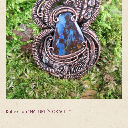
Kollektion "NATURE´S ORACLE"