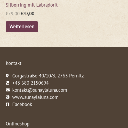
Silberring mit Labradorit
€
79,00
€
47,00
Weiterlesen
Kontakt
Gorgastraße 40/10/3, 2763 Pernitz
+43 680 2150694
kontakt@sunaylaluna.com
www.sunaylaluna.com
Facebook
Onlineshop