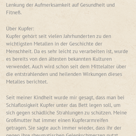
Lenkung der Aufmerksamkeit auf Gesundheit und
Fitneß.
Über Kupfer:
Kupfer gehört seit vielen Jahrhunderten zu den
wichtigsten Metallen in der Geschichte der
Menschheit. Da es sehr leicht zu verarbeiten ist, wurde
es bereits von den ältesten bekannten Kulturen
verwendet. Auch wird schon seit dem Mittelalter über
die entstrahlenden und heilenden Wirkungen dieses
Metalles berichtet.
Seit meiner Kindheit wurde mir gesagt, dass man bei
Schlaflosigkeit Kupfer unter das Bett legen soll, um
sich gegen schädliche Strahlungen zu schützen. Meine
Großmutter hat immer einen Kupferarmreifen
getragen. Sie sagte auch immer wieder, dass ihr der
gegen ihre rheumatischen Gelenkschmerzen nutzt.