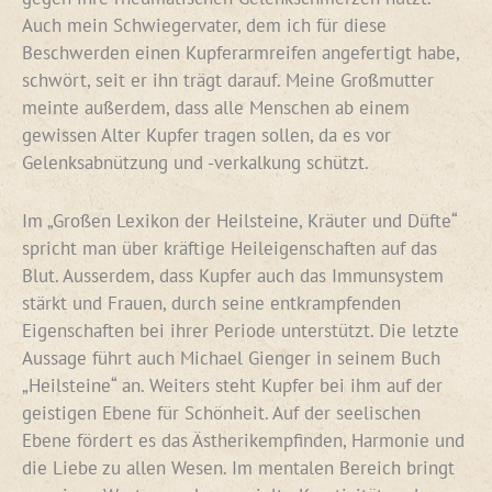
Auch mein Schwiegervater, dem ich für diese
Beschwerden einen Kupferarmreifen angefertigt habe,
schwört, seit er ihn trägt darauf. Meine Großmutter
meinte außerdem, dass alle Menschen ab einem
gewissen Alter Kupfer tragen sollen, da es vor
Gelenksabnützung und -verkalkung schützt.
Im „Großen Lexikon der Heilsteine, Kräuter und Düfte“
spricht man über kräftige Heileigenschaften auf das
Blut. Ausserdem, dass Kupfer auch das Immunsystem
stärkt und Frauen, durch seine entkrampfenden
Eigenschaften bei ihrer Periode unterstützt. Die letzte
Aussage führt auch Michael Gienger in seinem Buch
„Heilsteine“ an. Weiters steht Kupfer bei ihm auf der
geistigen Ebene für Schönheit. Auf der seelischen
Ebene fördert es das Ästherikempfinden, Harmonie und
die Liebe zu allen Wesen. Im mentalen Bereich bringt