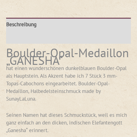
Beschreibung
Rezensionen (1)
Boulder-Opal-Medaillon
„GANESHA“
hat einen wunderschönen dunkelblauen Boulder-Opal
als Hauptstein. Als Akzent habe ich 7 Stück 3 mm-
Topas-Cabochons eingearbeitet. Boulder-Opal-
Medaillon, Halbedelsteinschmuck made by
SunayLaLuna.
Seinen Namen hat dieses Schmuckstück, weil es mich
ganz einfach an den dicken, indischen Elefantengott
„Ganesha“ erinnert.