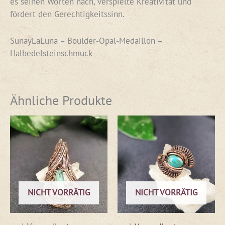
es seinen Worten nach, verspielte Kreativität und
fördert den Gerechtigkeitssinn.
SunayLaLuna – Boulder-Opal-Medaillon –
Halbedelsteinschmuck
Ähnliche Produkte
NICHT VORRÄTIG
NICHT VORRÄTIG