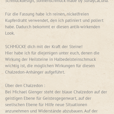
Schmuckdesign, Sonnenschmuck made by SunayLaLuna.
Für die Fassung habe ich reinen, nickelfreien
Kupferdraht verwendet, den ich patiniert und poliert
habe. Dadurch bekommt er diesen antik-wirkenden
Look.
SCHMÜCKE dich mit der Kraft der Steine!
Hier habe ich für diejenigen unter euch, denen die
Wirkung der Heilsteine in Halbedelsteinschmuck
wichtig ist, die möglichen Wirkungen für diesen
Chalzedon-Anhänger aufgeführt.
Über den Chalzedon :
Bei Michael Gienger steht der blaue Chalzedon auf der
geistigen Ebene für Geistesgegenwart, auf der
seelischen Ebene für Hilfe neue Situationen
anzunehmen und Widerstände abzubauen. Auf der