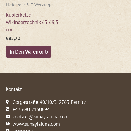
Lieferzeit:
5-7 Werktage
Kupferkette
Wikingertechnik 63-69,5
cm
€
85,70
In Den Warenkorb
Kontakt
Gorgastraße 40/10/3, 2763 Pernitz
+43 680 2150694
kontakt@sunaylaluna.com
www.sunaylaluna.com