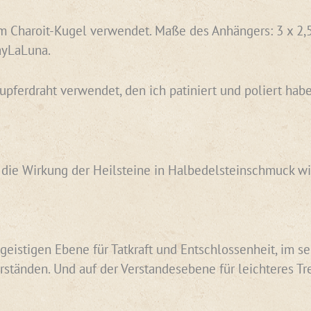
 Charoit-Kugel verwendet. Maße des Anhängers: 3 x 2,5 
yLaLuna.
Kupferdraht verwendet, den ich patiniert und poliert h
n die Wirkung der Heilsteine in Halbedelsteinschmuck wi
 geistigen Ebene für Tatkraft und Entschlossenheit, im s
tänden. Und auf der Verstandesebene für leichteres Tr