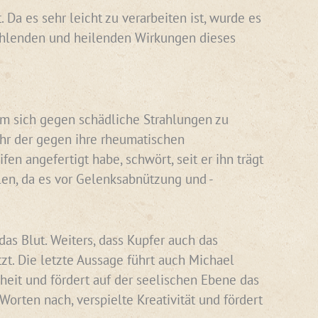
Da es sehr leicht zu verarbeiten ist, wurde es
rahlenden und heilenden Wirkungen dieses
 um sich gegen schädliche Strahlungen zu
ihr der gegen ihre rheumatischen
n angefertigt habe, schwört, seit er ihn trägt
len, da es vor Gelenksabnützung und -
das Blut. Weiters, dass Kupfer auch das
zt. Die letzte Aussage führt auch Michael
nheit und fördert auf der seelischen Ebene das
orten nach, verspielte Kreativität und fördert