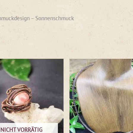
chmuckdesign – Sonnenschmuck
NICHT VORRÄTIG