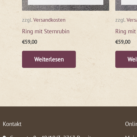
zzgl.
Versandkosten
zzgl.
Vers
Ring mit Sternrubin
Ring mit
€
59,00
€
59,00
Weiterlesen
Wei
Kontakt
Onli