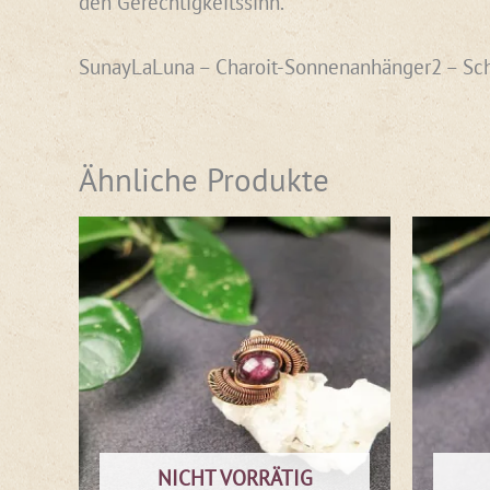
den Gerechtigkeitssinn.
SunayLaLuna – Charoit-Sonnenanhänger2 – S
Ähnliche Produkte
NICHT VORRÄTIG