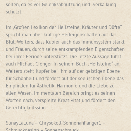
sollen, da es vor Gelenksabnützung und -verkalkung
schützt.
Im „Großen Lexikon der Heilsteine, Kräuter und Düfte“
spricht man über kräftige Heileigenschaften auf das
Blut. Weiters, dass Kupfer auch das Immunsystem stärkt
und Frauen, durch seine entkrampfenden Eigenschaften
bei ihrer Periode unterstützt. Die letzte Aussage führt
auch Michael Gienger in seinem Buch „Heilsteine“ an.
Weiters steht Kupfer bei ihm auf der geistigen Ebene
für Schönheit und fördert auf der seelischen Ebene das
Empfinden für Ästhetik, Harmonie und die Liebe zu
allen Wesen. Im mentalen Bereich bringt es seinen
Worten nach, verspielte Kreativität und fördert den
Gerechtigkeitssinn.
SunayLaLuna – Chrysokoll-Sonnenanhänger1 –
Schmuckdesign – Sonnenschmuck