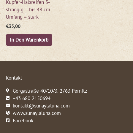
Kupfer-Halsreifen 3-
strängig – bis 48 cm
Umfang – stark
€
35,00
In Den Warenkorb
Kontakt
Gorgastraße 40/10/3, 2763 Pernitz
+43 680 2150694
kontakt@sunaylaluna.com
www.sunaylaluna.com
Facebook