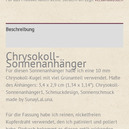
Beschreibung
Rezensionen (0)
Chrysokoll-
Sonnenanhänger
Für diesen Sonnenanhänger habe ich eine 10 mm
Chrysokoll-Kugel mit viel Grünanteil verwendet. Maße
des Anhängers: 3,4 x 2,9 cm (1,34 x 1,14″). Chrysokoll-
Sonnenanhänger1, Schmuckdesign, Sonnenschmuck
made by SunayLaLuna.
Für die Fassung habe ich reinen, nickelfreien
Kupferdraht verwendet, den ich patiniert und poliert
habe. Dadurch bekommt er diesen antik-wirkenden