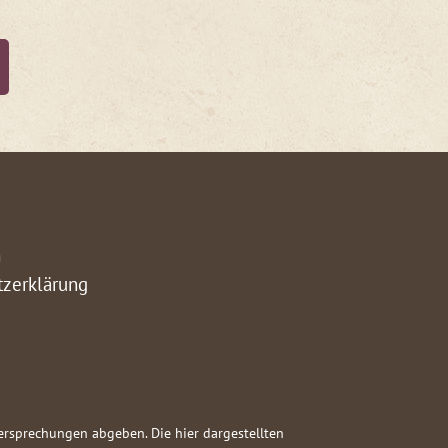
m
tzerklärung
versprechungen abgeben. Die hier dargestellten