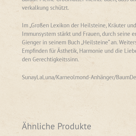
verkalkung schützt.
Im „Großen Lexikon der Heilsteine, Kräuter und
Immunsystem stärkt und Frauen, durch seine en
Gienger in seinem Buch „Heilsteine“ an. Weiter
Empfinden für Ästhetik, Harmonie und die Liebe
den Gerechtigkeitssinn.
SunayLaLuna/Karneolmond-Anhänger/BaumDe
Ähnliche Produkte