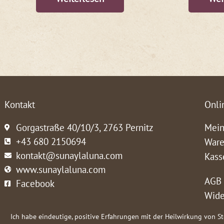
Kontakt
Onli
Gorgastraße 40/10/3, 2763 Pernitz
Mein
+43 680 2150694
Ware
kontakt@sunaylaluna.com
Kass
www.sunaylaluna.com
AGB
Facebook
Wide
Ich habe eindeutige, positive Erfahrungen mit der Heilwirkung von S