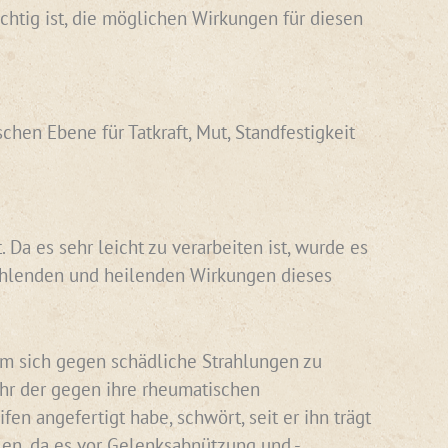
chtig ist, die möglichen Wirkungen für diesen
hen Ebene für Tatkraft, Mut, Standfestigkeit
Da es sehr leicht zu verarbeiten ist, wurde es
rahlenden und heilenden Wirkungen dieses
 um sich gegen schädliche Strahlungen zu
ihr der gegen ihre rheumatischen
n angefertigt habe, schwört, seit er ihn trägt
len, da es vor Gelenksabnützung und -