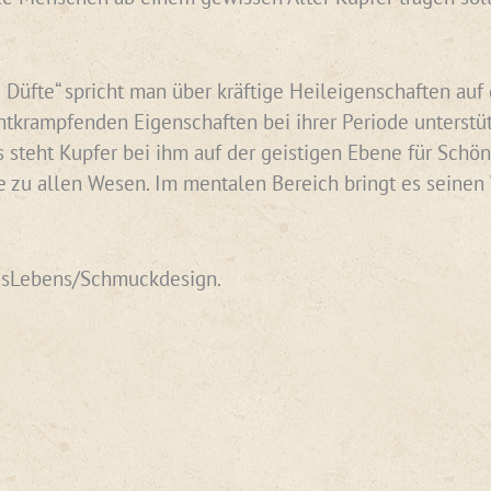
 Düfte“ spricht man über kräftige Heileigenschaften auf 
tkrampfenden Eigenschaften bei ihrer Periode unterstüt
s steht Kupfer bei ihm auf der geistigen Ebene für Schö
 zu allen Wesen. Im mentalen Bereich bringt es seinen W
sLebens/Schmuckdesign.