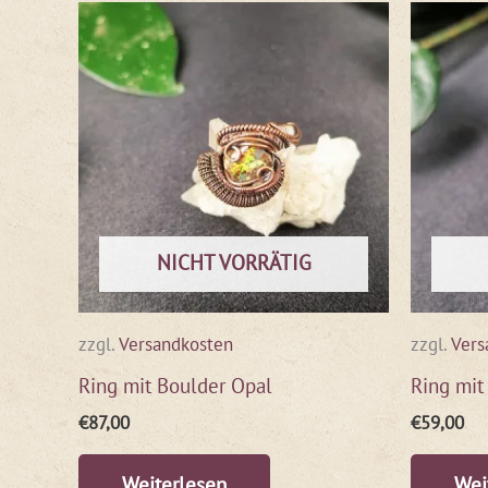
NICHT VORRÄTIG
zzgl.
Versandkosten
zzgl.
Vers
Ring mit Boulder Opal
Ring mit
€
87,00
€
59,00
Weiterlesen
Wei