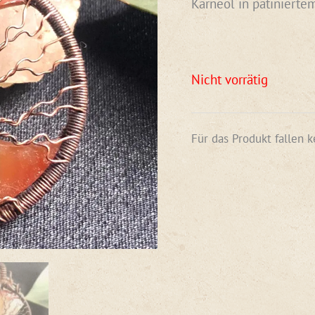
Karneol in patinierte
Nicht vorrätig
Für das Produkt fallen 