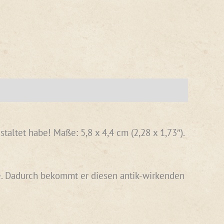
ltet habe! Maße: 5,8 x 4,4 cm (2,28 x 1,73″).
abe. Dadurch bekommt er diesen antik-wirkenden