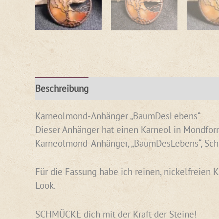
Beschreibung
Rezensionen (0)
Karneolmond-Anhänger „BaumDesLebens“
Dieser Anhänger hat einen Karneol in Mondform
Karneolmond-Anhänger, „BaumDesLebens“, Sc
Für die Fassung habe ich reinen, nickelfreien 
Look.
SCHMÜCKE dich mit der Kraft der Steine!