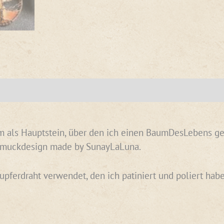
 als Hauptstein, über den ich einen BaumDesLebens gesta
hmuckdesign made by SunayLaLuna.
Kupferdraht verwendet, den ich patiniert und poliert h