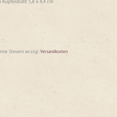
m Kupferdraht 5,8 x 4,4 cm
keine Steuern an
zzgl.
Versandkosten