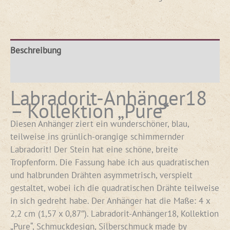
Beschreibung
Rezensionen (0)
Labradorit-Anhänger18
– Kollektion „Pure“
Diesen Anhänger ziert ein wunderschöner, blau,
teilweise ins grünlich-orangige schimmernder
Labradorit! Der Stein hat eine schöne, breite
Tropfenform. Die Fassung habe ich aus quadratischen
und halbrunden Drähten asymmetrisch, verspielt
gestaltet, wobei ich die quadratischen Drähte teilweise
in sich gedreht habe. Der Anhänger hat die Maße: 4 x
2,2 cm (1,57 x 0,87″). Labradorit-Anhänger18, Kollektion
„Pure“, Schmuckdesign, Silberschmuck made by