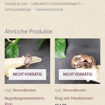
SunayLaLuna – Labradorit-Sonnenanhänger3 –
Schmuckdesign – Sonnenschmuck
Ähnliche Produkte
NICHT VORRÄTIG
NICHT VORRÄTIG
zzgl.
Versandkosten
zzgl.
Versandkosten
Regenbogenmondstein-
Ring mit Mondsteinen
Ring