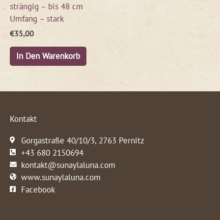
strängig – bis 48 cm
Umfang – stark
€
35,00
In Den Warenkorb
Kontakt
Gorgastraße 40/10/3, 2763 Pernitz
+43 680 2150694
kontakt@sunaylaluna.com
www.sunaylaluna.com
Facebook