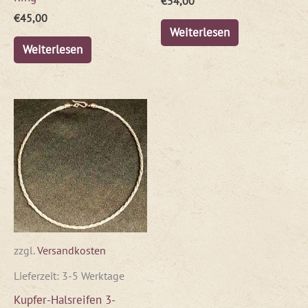
€
54,00
€
45,00
Weiterlesen
Weiterlesen
zzgl.
Versandkosten
Lieferzeit:
3-5 Werktage
Kupfer-Halsreifen 3-