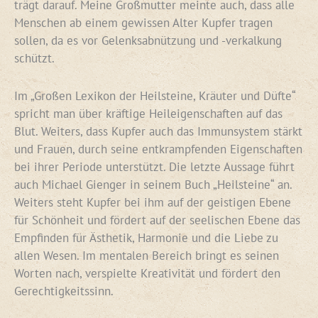
trägt darauf. Meine Großmutter meinte auch, dass alle
Menschen ab einem gewissen Alter Kupfer tragen
sollen, da es vor Gelenksabnützung und -verkalkung
schützt.
Im „Großen Lexikon der Heilsteine, Kräuter und Düfte“
spricht man über kräftige Heileigenschaften auf das
Blut. Weiters, dass Kupfer auch das Immunsystem stärkt
und Frauen, durch seine entkrampfenden Eigenschaften
bei ihrer Periode unterstützt. Die letzte Aussage führt
auch Michael Gienger in seinem Buch „Heilsteine“ an.
Weiters steht Kupfer bei ihm auf der geistigen Ebene
für Schönheit und fördert auf der seelischen Ebene das
Empfinden für Ästhetik, Harmonie und die Liebe zu
allen Wesen. Im mentalen Bereich bringt es seinen
Worten nach, verspielte Kreativität und fördert den
Gerechtigkeitssinn.