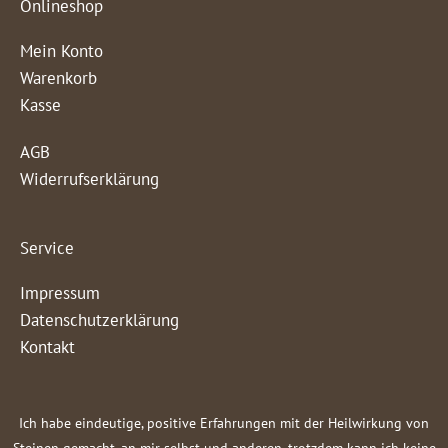
Onlineshop
Mein Konto
Warenkorb
Kasse
AGB
Widerrufserklärung
Service
Impressum
Datenschutzerklärung
Kontakt
Ich habe eindeutige, positive Erfahrungen mit der Heilwirkung von
Steinen gemacht, an mir selbst und anderen, trotzdem kann ich keine