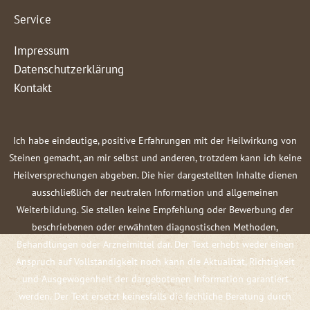
Service
Impressum
Datenschutzerklärung
Kontakt
Ich habe eindeutige, positive Erfahrungen mit der Heilwirkung von
Steinen gemacht, an mir selbst und anderen, trotzdem kann ich keine
Heilversprechungen abgeben. Die hier dargestellten Inhalte dienen
ausschließlich der neutralen Information und allgemeinen
Weiterbildung. Sie stellen keine Empfehlung oder Bewerbung der
beschriebenen oder erwähnten diagnostischen Methoden,
Behandlungen oder Arzneimittel dar. Der Text erhebt weder einen
Anspruch auf Vollständigkeit noch kann die Aktualität, Richtigkeit
und Ausgewogenheit der dargebotenen Information garantiert
werden. Der Text ersetzt keinesfalls die fachliche Beratung durch