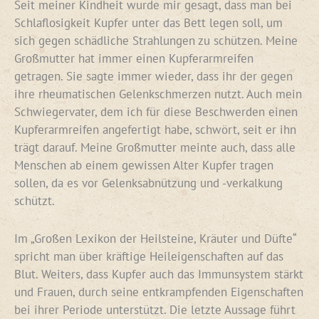
Seit meiner Kindheit wurde mir gesagt, dass man bei
Schlaflosigkeit Kupfer unter das Bett legen soll, um
sich gegen schädliche Strahlungen zu schützen. Meine
Großmutter hat immer einen Kupferarmreifen
getragen. Sie sagte immer wieder, dass ihr der gegen
ihre rheumatischen Gelenkschmerzen nutzt. Auch mein
Schwiegervater, dem ich für diese Beschwerden einen
Kupferarmreifen angefertigt habe, schwört, seit er ihn
trägt darauf. Meine Großmutter meinte auch, dass alle
Menschen ab einem gewissen Alter Kupfer tragen
sollen, da es vor Gelenksabnützung und -verkalkung
schützt.
Im „Großen Lexikon der Heilsteine, Kräuter und Düfte“
spricht man über kräftige Heileigenschaften auf das
Blut. Weiters, dass Kupfer auch das Immunsystem stärkt
und Frauen, durch seine entkrampfenden Eigenschaften
bei ihrer Periode unterstützt. Die letzte Aussage führt