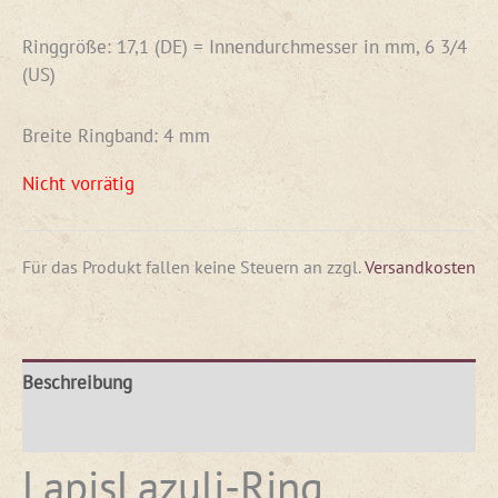
Ringgröße: 17,1 (DE) = Innendurchmesser in mm, 6 3/4
(US)
Breite Ringband: 4 mm
Nicht vorrätig
Für das Produkt fallen keine Steuern an
zzgl.
Versandkosten
Beschreibung
Rezensionen (0)
LapisLazuli-Ring