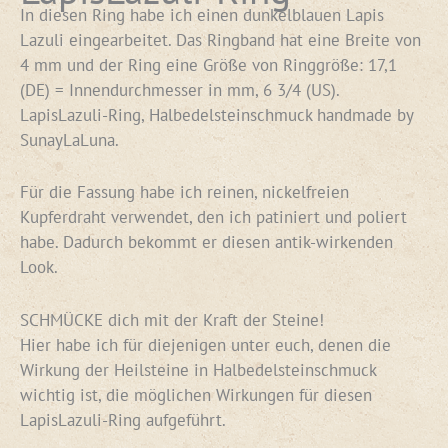
In diesen Ring habe ich einen dunkelblauen Lapis
Lazuli eingearbeitet. Das Ringband hat eine Breite von
4 mm und der Ring eine Größe von Ringgröße: 17,1
(DE) = Innendurchmesser in mm, 6 3/4 (US).
LapisLazuli-Ring, Halbedelsteinschmuck handmade by
SunayLaLuna.
Für die Fassung habe ich reinen, nickelfreien
Kupferdraht verwendet, den ich patiniert und poliert
habe. Dadurch bekommt er diesen antik-wirkenden
Look.
SCHMÜCKE dich mit der Kraft der Steine!
Hier habe ich für diejenigen unter euch, denen die
Wirkung der Heilsteine in Halbedelsteinschmuck
wichtig ist, die möglichen Wirkungen für diesen
LapisLazuli-Ring aufgeführt.