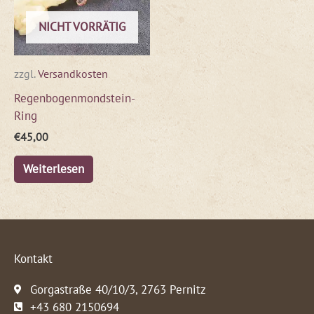
NICHT VORRÄTIG
zzgl.
Versandkosten
Regenbogenmondstein-
Ring
€
45,00
Weiterlesen
Kontakt
Gorgastraße 40/10/3, 2763 Pernitz
+43 680 2150694