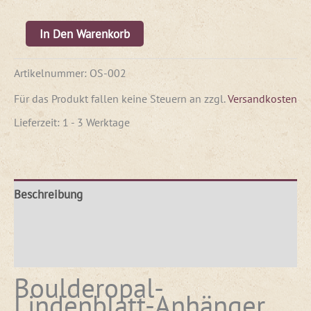
In Den Warenkorb
Artikelnummer:
OS-002
Für das Produkt fallen keine Steuern an
zzgl.
Versandkosten
Lieferzeit:
1 - 3 Werktage
Beschreibung
Produktsicherheit
Rezensionen (0)
Boulderopal-
Lindenblatt-Anhänger