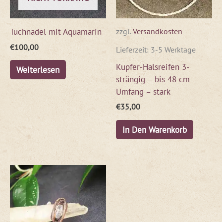
Tuchnadel mit Aquamarin
zzgl.
Versandkosten
€
100,00
Lieferzeit:
3-5 Werktage
Kupfer-Halsreifen 3-
Weiterlesen
strängig – bis 48 cm
Umfang – stark
€
35,00
In Den Warenkorb