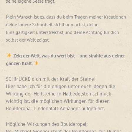
seine eigene Seele trägt.
Mein Wunsch ist es, dass du beim Tragen meiner Kreationen
deine innere Schönheit sichtbar machst, deine
Einzigartigkeit unterstreichst und deine Achtung für dich
selbst der Welt zeigst.
Zeig der Welt, was du wert bist – und strahle aus deiner
ganzen Kraft.
SCHMÜCKE dich mit der Kraft der Steine!
Hier habe ich für diejenigen unter euch, denen die
Wirkung der Heilsteine in Halbedelsteinschmuck
wichtig ist, die möglichen Wirkungen für diesen
Boulderopal-Lindenblatt-Anhänger aufgeführt.
Mögliche Wirkungen des Boulderopal:
Bei Michael Gienger steht der Boulderopal für Humor