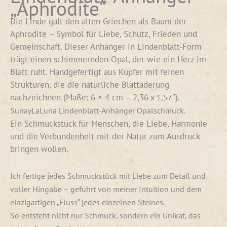
„Aphrodite“
Die Linde galt den alten Griechen als Baum der
Aphrodite – Symbol für Liebe, Schutz, Frieden und
Gemeinschaft. Dieser Anhänger in Lindenblatt-Form
trägt einen schimmernden Opal, der wie ein Herz im
Blatt ruht. Handgefertigt aus Kupfer mit feinen
Strukturen, die die natürliche Blattaderung
nachzeichnen (Maße: 6 × 4 cm – 2,36
).
x 1,57″
SunayLaLuna Lindenblatt-Anhänger Opalschmuck.
Ein Schmuckstück für Menschen, die Liebe, Harmonie
und die Verbundenheit mit der Natur zum Ausdruck
bringen wollen.
Ich fertige jedes Schmuckstück mit Liebe zum Detail und
voller Hingabe – geführt von meiner Intuition und dem
einzigartigen „Fluss“ jedes einzelnen Steines.
So entsteht nicht nur Schmuck, sondern ein Unikat, das