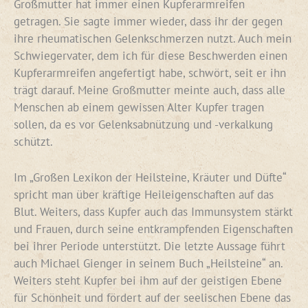
Großmutter hat immer einen Kupferarmreifen
getragen. Sie sagte immer wieder, dass ihr der gegen
ihre rheumatischen Gelenkschmerzen nutzt. Auch mein
Schwiegervater, dem ich für diese Beschwerden einen
Kupferarmreifen angefertigt habe, schwört, seit er ihn
trägt darauf. Meine Großmutter meinte auch, dass alle
Menschen ab einem gewissen Alter Kupfer tragen
sollen, da es vor Gelenksabnützung und -verkalkung
schützt.
Im „Großen Lexikon der Heilsteine, Kräuter und Düfte“
spricht man über kräftige Heileigenschaften auf das
Blut. Weiters, dass Kupfer auch das Immunsystem stärkt
und Frauen, durch seine entkrampfenden Eigenschaften
bei ihrer Periode unterstützt. Die letzte Aussage führt
auch Michael Gienger in seinem Buch „Heilsteine“ an.
Weiters steht Kupfer bei ihm auf der geistigen Ebene
für Schönheit und fördert auf der seelischen Ebene das