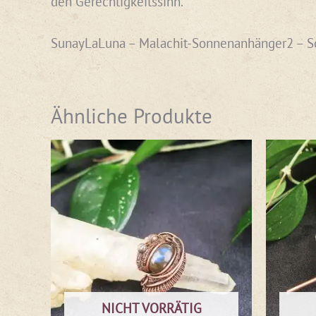
den Gerechtigkeitssinn.
SunayLaLuna – Malachit-Sonnenanhänger2 – 
Ähnliche Produkte
NICHT VORRÄTIG