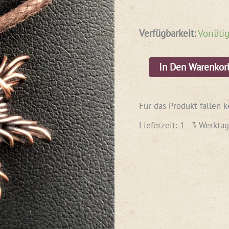
Verfügbarkeit:
Vorräti
In Den Warenkor
Für das Produkt fallen 
Lieferzeit:
1 - 3 Werkta