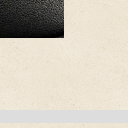
en (0)