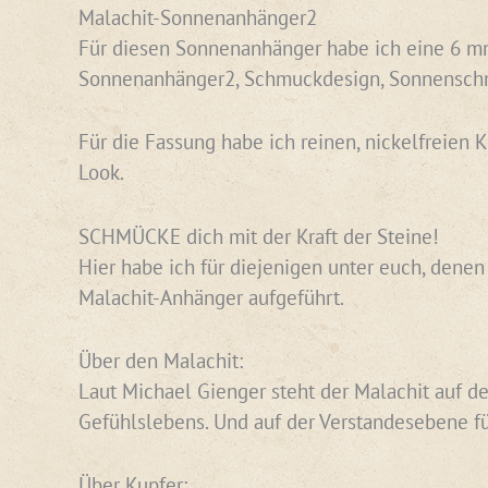
Malachit-Sonnenanhänger2
Für diesen Sonnenanhänger habe ich eine 6 mm 
Sonnenanhänger2, Schmuckdesign, Sonnensch
Für die Fassung habe ich reinen, nickelfreien 
Look.
SCHMÜCKE dich mit der Kraft der Steine!
Hier habe ich für diejenigen unter euch, dene
Malachit-Anhänger aufgeführt.
Über den Malachit:
Laut Michael Gienger steht der Malachit auf de
Gefühlslebens. Und auf der Verstandesebene fü
Über Kupfer: