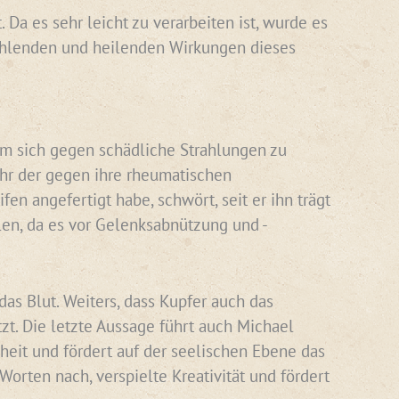
Da es sehr leicht zu verarbeiten ist, wurde es
rahlenden und heilenden Wirkungen dieses
 um sich gegen schädliche Strahlungen zu
ihr der gegen ihre rheumatischen
n angefertigt habe, schwört, seit er ihn trägt
len, da es vor Gelenksabnützung und -
das Blut. Weiters, dass Kupfer auch das
zt. Die letzte Aussage führt auch Michael
nheit und fördert auf der seelischen Ebene das
orten nach, verspielte Kreativität und fördert