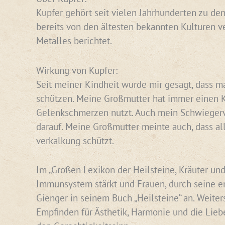
Kupfer gehört seit vielen Jahrhunderten zu den
bereits von den ältesten bekannten Kulturen v
Metalles berichtet.
Wirkung von Kupfer:
Seit meiner Kindheit wurde mir gesagt, dass ma
schützen. Meine Großmutter hat immer einen Ku
Gelenkschmerzen nutzt. Auch mein Schwiegervat
darauf. Meine Großmutter meinte auch, dass al
verkalkung schützt.
Im „Großen Lexikon der Heilsteine, Kräuter und
Immunsystem stärkt und Frauen, durch seine en
Gienger in seinem Buch „Heilsteine“ an. Weiter
Empfinden für Ästhetik, Harmonie und die Liebe