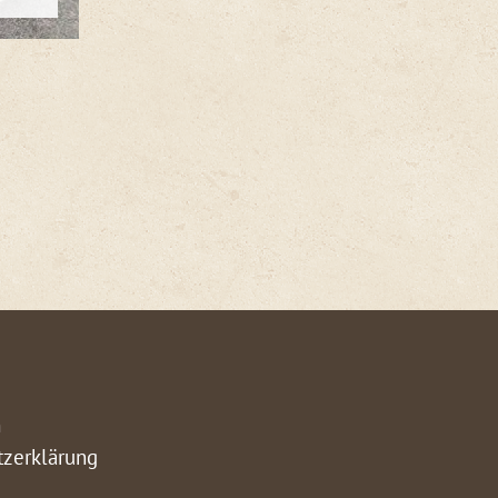
m
tzerklärung