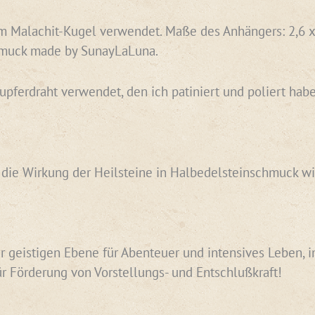
Malachit-Kugel verwendet. Maße des Anhängers: 2,6 x 2
muck made by SunayLaLuna.
Kupferdraht verwendet, den ich patiniert und poliert h
n die Wirkung der Heilsteine in Halbedelsteinschmuck wi
r geistigen Ebene für Abenteuer und intensives Leben, i
r Förderung von Vorstellungs- und Entschlußkraft!