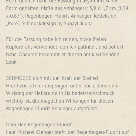
Form und ich habe die Fassung in asymmetrischer
Form gehalten. Maße des Anhängers: 3,9 x 1,7 cm (1,54
x 0,67″). Regenbogen-Fluorit-Anhänger, Kollektion
„Pure“, Schmuckdesign by SunayLaLuna.
Für die Fassung habe ich reinen, nickelfreien
Kupferdraht verwendet, den ich patiniert und poliert
habe. Dadurch bekommt er diesen antik-wirkenden
Look.
SCHMÜCKE dich mit der Kraft der Steine!
Hier habe ich für diejenigen unter euch, denen die
Wirkung der Heilsteine in Halbedelsteinschmuck
wichtig ist, die möglichen Wirkungen für diesen
Regenbogen-Fluorit-Anhänger aufgeführt.
Über den Regenbogen-Fluorit:
Laut Michael Gienger steht der Regenbogen-Fluorit auf