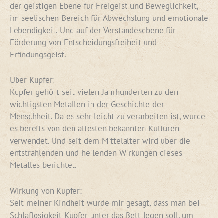
der geistigen Ebene für Freigeist und Beweglichkeit,
im seelischen Bereich für Abwechslung und emotionale
Lebendigkeit. Und auf der Verstandesebene für
Förderung von Entscheidungsfreiheit und
Erfindungsgeist.
Über Kupfer:
Kupfer gehört seit vielen Jahrhunderten zu den
wichtigsten Metallen in der Geschichte der
Menschheit. Da es sehr leicht zu verarbeiten ist, wurde
es bereits von den ältesten bekannten Kulturen
verwendet. Und seit dem Mittelalter wird über die
entstrahlenden und heilenden Wirkungen dieses
Metalles berichtet.
Wirkung von Kupfer:
Seit meiner Kindheit wurde mir gesagt, dass man bei
Schlaflosigkeit Kupfer unter das Bett legen soll, um