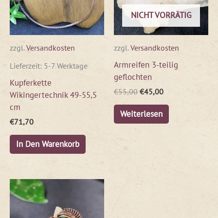
NICHT VORRÄTIG
zzgl.
Versandkosten
zzgl.
Versandkosten
Armreifen 3-teilig
Lieferzeit:
5-7 Werktage
geflochten
Kupferkette
€
55,00
€
45,00
Wikingertechnik 49-55,5
cm
Weiterlesen
€
71,70
In Den Warenkorb