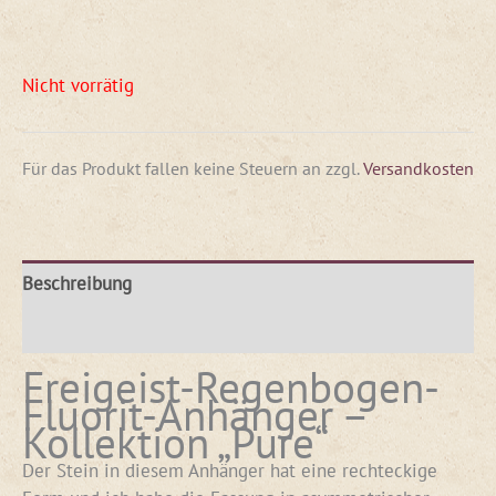
Nicht vorrätig
Für das Produkt fallen keine Steuern an
zzgl.
Versandkosten
Beschreibung
Rezensionen (0)
Freigeist-Regenbogen-
Fluorit-Anhänger –
Kollektion „Pure“
Der Stein in diesem Anhänger hat eine rechteckige