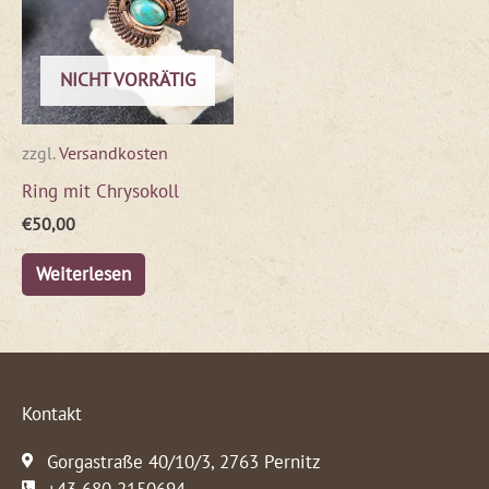
NICHT VORRÄTIG
zzgl.
Versandkosten
Ring mit Chrysokoll
€
50,00
Weiterlesen
Kontakt
Gorgastraße 40/10/3, 2763 Pernitz
+43 680 2150694