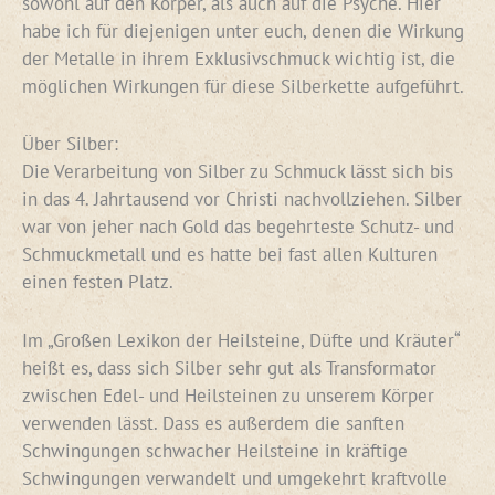
sowohl auf den Körper, als auch auf die Psyche. Hier
habe ich für diejenigen unter euch, denen die Wirkung
der Metalle in ihrem Exklusivschmuck wichtig ist, die
möglichen Wirkungen für diese Silberkette aufgeführt.
Über Silber:
Die Verarbeitung von Silber zu Schmuck lässt sich bis
in das 4. Jahrtausend vor Christi nachvollziehen. Silber
war von jeher nach Gold das begehrteste Schutz- und
Schmuckmetall und es hatte bei fast allen Kulturen
einen festen Platz.
Im „Großen Lexikon der Heilsteine, Düfte und Kräuter“
heißt es, dass sich Silber sehr gut als Transformator
zwischen Edel- und Heilsteinen zu unserem Körper
verwenden lässt. Dass es außerdem die sanften
Schwingungen schwacher Heilsteine in kräftige
Schwingungen verwandelt und umgekehrt kraftvolle