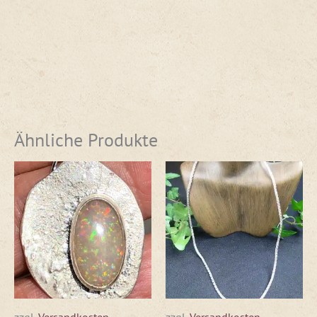
Ähnliche Produkte
zzgl.
Versandkosten
zzgl.
Versandkosten