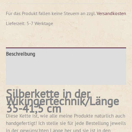
Für das Produkt fallen keine Steuern an
zzgl.
Versandkosten
Lieferzeit:
5-7 Werktage
Beschreibung
Produktsicherheit
Rezensionen (0)
Silberkette in der
Wikingertechnik/Länge
35-41,5 cm
Diese Kette ist, wie alle meine Produkte natürlich auch
handgefertigt! Ich stelle sie für jede Bestellung jeweils
in der gewünschten Länge her und sie ist in den