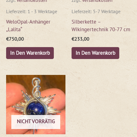
Lieferzeit:
1 - 3 Werktage
Lieferzeit:
5-7 Werktage
WeloOpal-Anhänger
Silberkette –
„Lalita“
Wikingertechnik 70-77 cm
€
750,00
€
233,00
In Den Warenkorb
In Den Warenkorb
NICHT VORRÄTIG