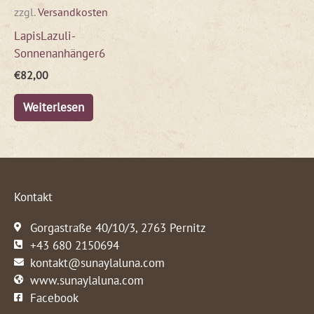
zzgl.
Versandkosten
LapisLazuli-
Sonnenanhänger6
€
82,00
Weiterlesen
Kontakt
Gorgastraße 40/10/3, 2763 Pernitz
+43 680 2150694
kontakt@sunaylaluna.com
www.sunaylaluna.com
Facebook