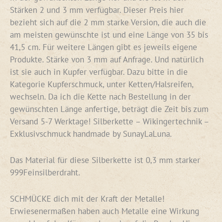
Stärken 2 und 3 mm verfügbar. Dieser Preis hier
bezieht sich auf die 2 mm starke Version, die auch die
am meisten gewünschte ist und eine Länge von 35 bis
41,5 cm. Für weitere Längen gibt es jeweils eigene
Produkte. Stärke von 3 mm auf Anfrage. Und natürlich
ist sie auch in Kupfer verfügbar. Dazu bitte in die
Kategorie Kupferschmuck, unter Ketten/Halsreifen,
wechseln. Da ich die Kette nach Bestellung in der
gewünschten Länge anfertige, beträgt die Zeit bis zum
Versand 5-7 Werktage! Silberkette – Wikingertechnik –
Exklusivschmuck handmade by SunayLaLuna.
Das Material für diese Silberkette ist 0,3 mm starker
999Feinsilberdraht.
SCHMÜCKE dich mit der Kraft der Metalle!
Erwiesenermaßen haben auch Metalle eine Wirkung