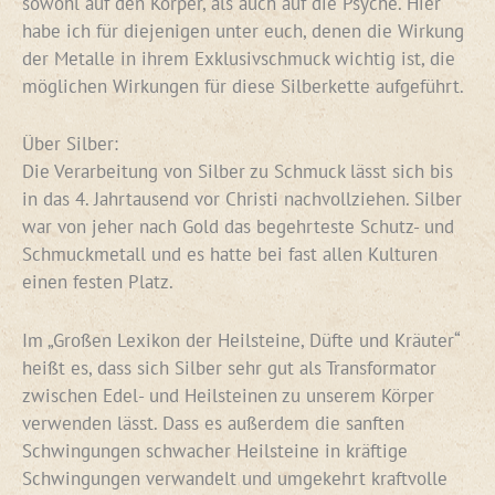
sowohl auf den Körper, als auch auf die Psyche. Hier
habe ich für diejenigen unter euch, denen die Wirkung
der Metalle in ihrem Exklusivschmuck wichtig ist, die
möglichen Wirkungen für diese Silberkette aufgeführt.
Über Silber:
Die Verarbeitung von Silber zu Schmuck lässt sich bis
in das 4. Jahrtausend vor Christi nachvollziehen. Silber
war von jeher nach Gold das begehrteste Schutz- und
Schmuckmetall und es hatte bei fast allen Kulturen
einen festen Platz.
Im „Großen Lexikon der Heilsteine, Düfte und Kräuter“
heißt es, dass sich Silber sehr gut als Transformator
zwischen Edel- und Heilsteinen zu unserem Körper
verwenden lässt. Dass es außerdem die sanften
Schwingungen schwacher Heilsteine in kräftige
Schwingungen verwandelt und umgekehrt kraftvolle