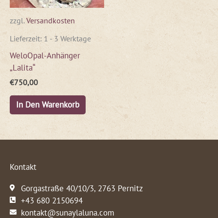
zzgl.
Versandkosten
Lieferzeit:
1 - 3 Werktage
WeloOpal-Anhänger
„Lalita“
€
750,00
In Den Warenkorb
Kontakt
Gorgastraße 40/10/3, 2763 Pernitz
+43 680 2150694
kontakt@sunaylaluna.com