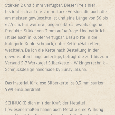
Stärken 2 und 3 mm verfügbar. Dieser Preis hier
bezieht sich auf die 2 mm starke Version, die auch die
am meisten gewünschte ist und eine Länge von 56 bis
62,5 cm. Für weitere Längen gibt es jeweils eigene
Produkte. Stärke von 3 mm auf Anfrage. Und natürlich
ist sie auch in Kupfer verfügbar. Dazu bitte in die
Kategorie Kupferschmuck, unter Ketten/Halsreifen,
wechseln. Da ich die Kette nach Bestellung in der
gewünschten Länge anfertige, beträgt die Zeit bis zum
Versand 5-7 Werktage! Silberkette – Wikingertechnik –
Schmuckdesign handmade by SunayLaLuna.
Das Material für diese Silberkette ist 0,3 mm starker
999Feinsilberdraht.
SCHMÜCKE dich mit der Kraft der Metalle!
Erwiesenermaßen haben auch Metalle eine Wirkung