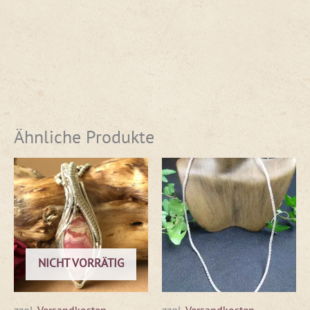
Ähnliche Produkte
NICHT VORRÄTIG
zzgl.
Versandkosten
zzgl.
Versandkosten