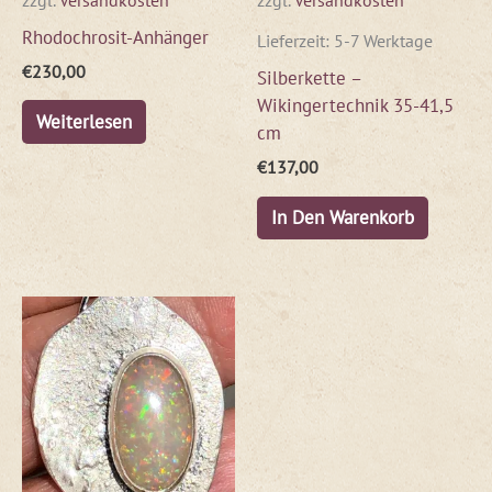
Rhodochrosit-Anhänger
Lieferzeit:
5-7 Werktage
€
230,00
Silberkette –
Wikingertechnik 35-41,5
Weiterlesen
cm
€
137,00
In Den Warenkorb