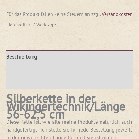
Für das Produkt fallen keine Steuern an
zzgl.
Versandkosten
Lieferzeit:
5-7 Werktage
Beschreibung
Produktsicherheit
Rezensionen (0)
Silberkette in der
Wikingertechnik/Länge
56-62,5 cm
Diese Kette ist, wie alle meine Produkte natürlich auch
handgefertigt! Ich stelle sie für jede Bestellung jeweils
in der gewünschten Länge her und sie ist in den