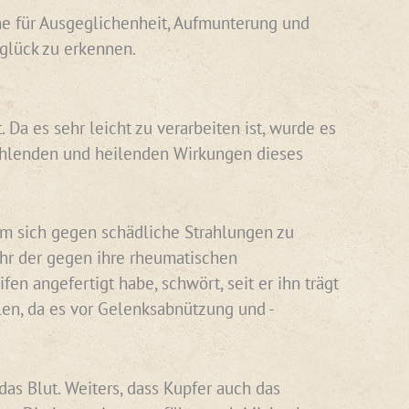
ene für Ausgeglichenheit, Aufmunterung und
nglück zu erkennen.
Da es sehr leicht zu verarbeiten ist, wurde es
rahlenden und heilenden Wirkungen dieses
 um sich gegen schädliche Strahlungen zu
ihr der gegen ihre rheumatischen
n angefertigt habe, schwört, seit er ihn trägt
len, da es vor Gelenksabnützung und -
das Blut. Weiters, dass Kupfer auch das