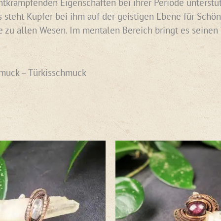
tkrampfenden Eigenschaften bei ihrer Periode unterstüt
s steht Kupfer bei ihm auf der geistigen Ebene für Schö
 zu allen Wesen. Im mentalen Bereich bringt es seinen W
hmuck – Türkisschmuck