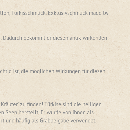
aillon, Türkisschmuck, Exklusivschmuck made by
abe. Dadurch bekommt er diesen antik-wirkenden
chtig ist, die möglichen Wirkungen für diesen
räuter“ zu finden! Türkise sind die heiligen
n Seen herstellt. Er wurde von ihnen als
hrt und häufig als Grabbeigabe verwendet.