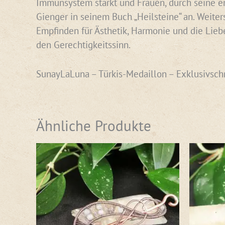
Immunsystem stärkt und Frauen, durch seine en
Gienger in seinem Buch „Heilsteine“ an. Weiter
Empfinden für Ästhetik, Harmonie und die Liebe
den Gerechtigkeitssinn.
SunayLaLuna – Türkis-Medaillon – Exklusivsc
Ähnliche Produkte