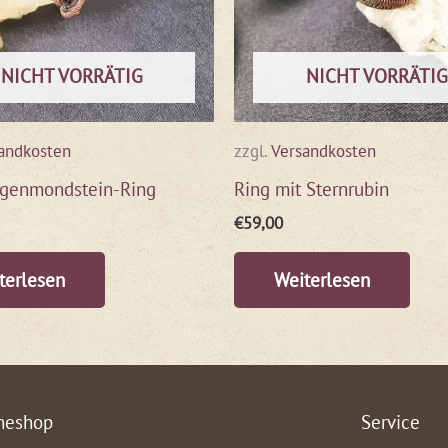
NICHT VORRÄTIG
NICHT VORRÄTIG
andkosten
zzgl.
Versandkosten
genmondstein-Ring
Ring mit Sternrubin
€
59,00
terlesen
Weiterlesen
neshop
Service