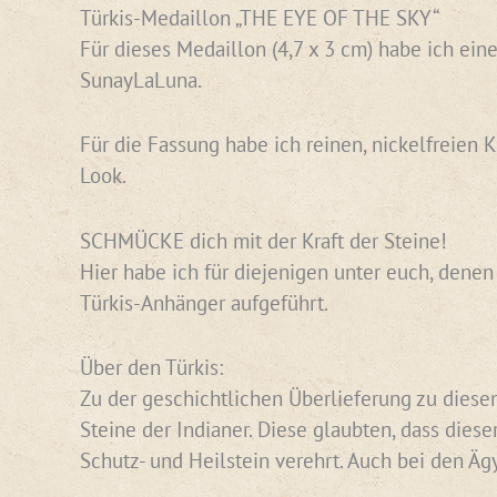
Türkis-Medaillon „THE EYE OF THE SKY“
Für dieses Medaillon (4,7 x 3 cm) habe ich ei
SunayLaLuna.
Für die Fassung habe ich reinen, nickelfreien 
Look.
SCHMÜCKE dich mit der Kraft der Steine!
Hier habe ich für diejenigen unter euch, dene
Türkis-Anhänger aufgeführt.
Über den Türkis:
Zu der geschichtlichen Überlieferung zu diesem 
Steine der Indianer. Diese glaubten, dass dies
Schutz- und Heilstein verehrt. Auch bei den Ä