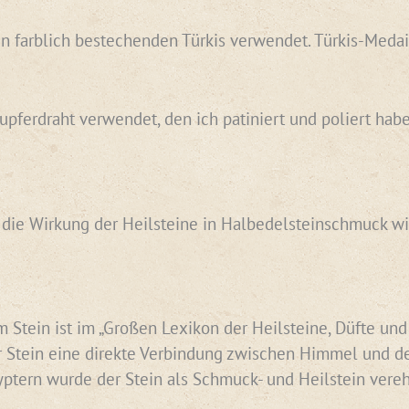
nen farblich bestechenden Türkis verwendet. Türkis-Med
Kupferdraht verwendet, den ich patiniert und poliert h
n die Wirkung der Heilsteine in Halbedelsteinschmuck wi
Stein ist im „Großen Lexikon der Heilsteine, Düfte und K
er Stein eine direkte Verbindung zwischen Himmel und de
gyptern wurde der Stein als Schmuck- und Heilstein vere