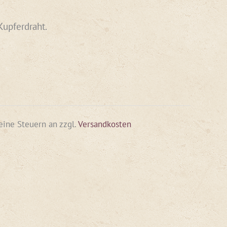
Kupferdraht.
keine Steuern an
zzgl.
Versandkosten