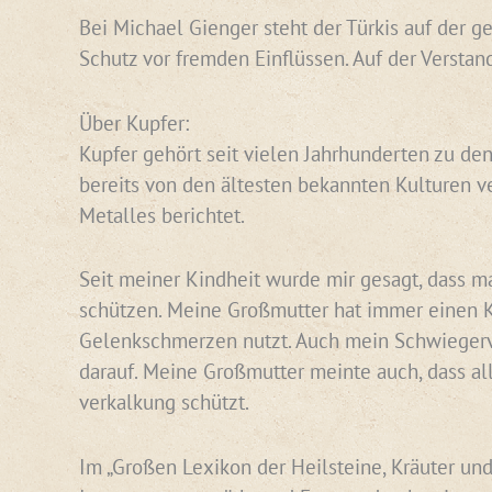
Bei Michael Gienger steht der Türkis auf der g
Schutz vor fremden Einflüssen. Auf der Versta
Über Kupfer:
Kupfer gehört seit vielen Jahrhunderten zu den
bereits von den ältesten bekannten Kulturen v
Metalles berichtet.
Seit meiner Kindheit wurde mir gesagt, dass ma
schützen. Meine Großmutter hat immer einen Ku
Gelenkschmerzen nutzt. Auch mein Schwiegervat
darauf. Meine Großmutter meinte auch, dass al
verkalkung schützt.
Im „Großen Lexikon der Heilsteine, Kräuter und