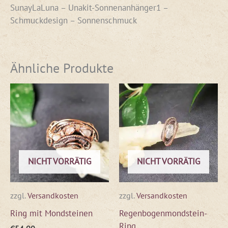
SunayLaLuna – Unakit-Sonnenanhänger1 –
Schmuckdesign – Sonnenschmuck
Ähnliche Produkte
NICHT VORRÄTIG
NICHT VORRÄTIG
zzgl.
Versandkosten
zzgl.
Versandkosten
Ring mit Mondsteinen
Regenbogenmondstein-
Ring