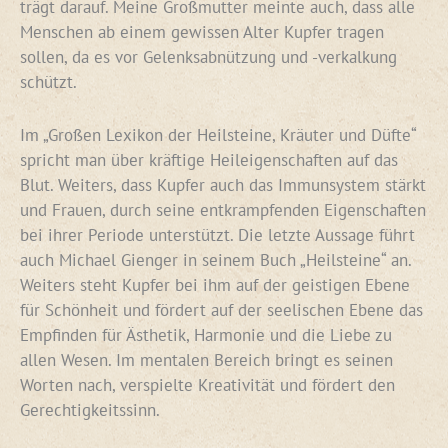
trägt darauf. Meine Großmutter meinte auch, dass alle
Menschen ab einem gewissen Alter Kupfer tragen
sollen, da es vor Gelenksabnützung und -verkalkung
schützt.
Im „Großen Lexikon der Heilsteine, Kräuter und Düfte“
spricht man über kräftige Heileigenschaften auf das
Blut. Weiters, dass Kupfer auch das Immunsystem stärkt
und Frauen, durch seine entkrampfenden Eigenschaften
bei ihrer Periode unterstützt. Die letzte Aussage führt
auch Michael Gienger in seinem Buch „Heilsteine“ an.
Weiters steht Kupfer bei ihm auf der geistigen Ebene
für Schönheit und fördert auf der seelischen Ebene das
Empfinden für Ästhetik, Harmonie und die Liebe zu
allen Wesen. Im mentalen Bereich bringt es seinen
Worten nach, verspielte Kreativität und fördert den
Gerechtigkeitssinn.