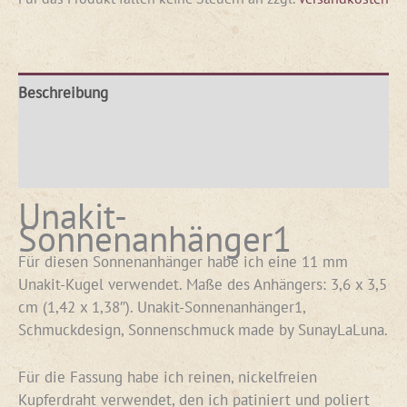
Beschreibung
Produktsicherheit
Rezensionen (0)
Unakit-
Sonnenanhänger1
Für diesen Sonnenanhänger habe ich eine 11 mm
Unakit-Kugel verwendet. Maße des Anhängers: 3,6 x 3,5
cm (1,42 x 1,38″). Unakit-Sonnenanhänger1,
Schmuckdesign, Sonnenschmuck made by SunayLaLuna.
Für die Fassung habe ich reinen, nickelfreien
Kupferdraht verwendet, den ich patiniert und poliert