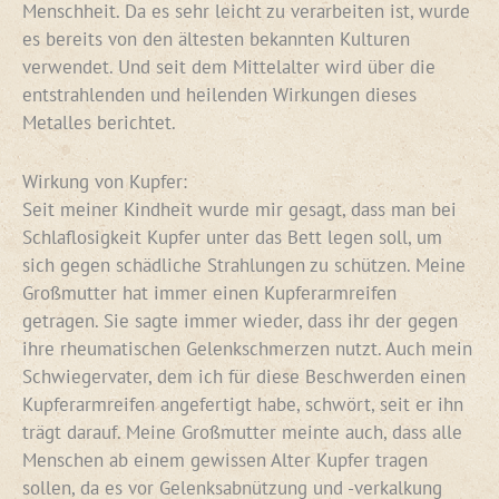
Menschheit. Da es sehr leicht zu verarbeiten ist, wurde
es bereits von den ältesten bekannten Kulturen
verwendet. Und seit dem Mittelalter wird über die
entstrahlenden und heilenden Wirkungen dieses
Metalles berichtet.
Wirkung von Kupfer:
Seit meiner Kindheit wurde mir gesagt, dass man bei
Schlaflosigkeit Kupfer unter das Bett legen soll, um
sich gegen schädliche Strahlungen zu schützen. Meine
Großmutter hat immer einen Kupferarmreifen
getragen. Sie sagte immer wieder, dass ihr der gegen
ihre rheumatischen Gelenkschmerzen nutzt. Auch mein
Schwiegervater, dem ich für diese Beschwerden einen
Kupferarmreifen angefertigt habe, schwört, seit er ihn
trägt darauf. Meine Großmutter meinte auch, dass alle
Menschen ab einem gewissen Alter Kupfer tragen
sollen, da es vor Gelenksabnützung und -verkalkung