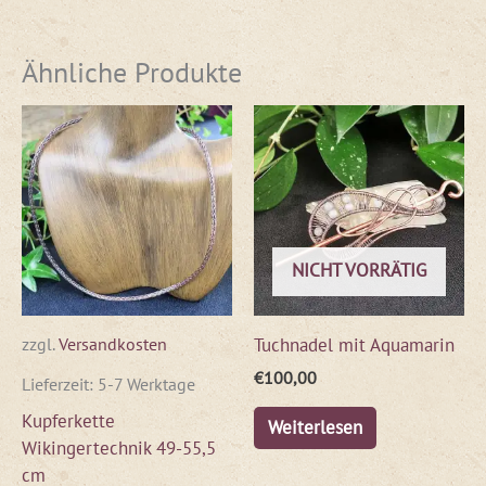
Ähnliche Produkte
NICHT VORRÄTIG
Tuchnadel mit Aquamarin
zzgl.
Versandkosten
€
100,00
Lieferzeit:
5-7 Werktage
Kupferkette
Weiterlesen
Wikingertechnik 49-55,5
cm