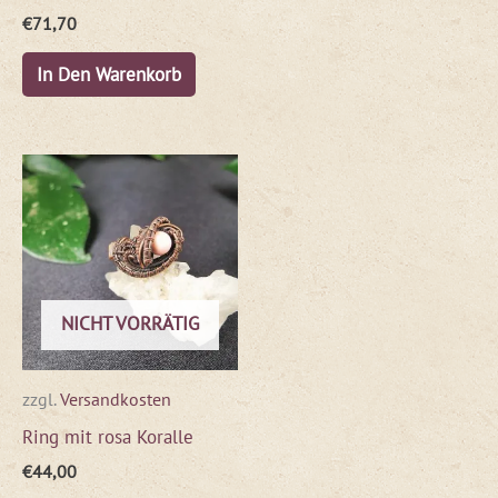
€
71,70
In Den Warenkorb
NICHT VORRÄTIG
zzgl.
Versandkosten
Ring mit rosa Koralle
€
44,00