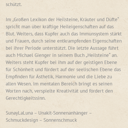
schützt.
Im „Großen Lexikon der Heilsteine, Kräuter und Düfte“
spricht man über kräftige Heileigenschaften auf das
Blut. Weiters, dass Kupfer auch das Immunsystem stärkt
und Frauen, durch seine entkrampfenden Eigenschaften
bei ihrer Periode unterstützt. Die letzte Aussage führt
auch Michael Gienger in seinem Buch „Heilsteine“ an.
Weiters steht Kupfer bei ihm auf der geistigen Ebene
für Schönheit und fördert auf der seelischen Ebene das
Empfinden für Ästhetik, Harmonie und die Liebe zu
allen Wesen. Im mentalen Bereich bringt es seinen
Worten nach, verspielte Kreativität und fördert den
Gerechtigkeitssinn.
SunayLaLuna – Unakit-Sonnenanhänger –
Schmuckdesign – Sonnenschmuck