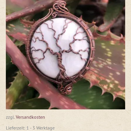
zzgl.
Versandkosten
Lieferzeit:
1 - 3 Werktage