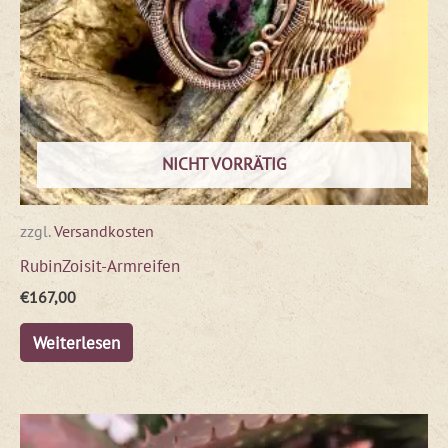
NICHT VORRÄTIG
zzgl.
Versandkosten
RubinZoisit-Armreifen
€
167,00
Weiterlesen