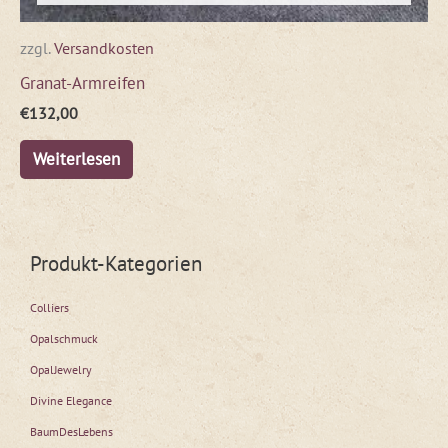
zzgl.
Versandkosten
Granat-Armreifen
€
132,00
Weiterlesen
Produkt-Kategorien
Colliers
Opalschmuck
OpalJewelry
Divine Elegance
BaumDesLebens