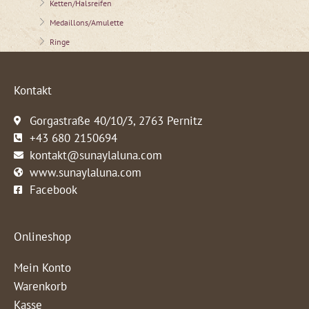
Ketten/Halsreifen
Medaillons/Amulette
Ringe
Kontakt
Gorgastraße 40/10/3, 2763 Pernitz
+43 680 2150694
kontakt@sunaylaluna.com
www.sunaylaluna.com
Facebook
Onlineshop
Mein Konto
Warenkorb
Kasse