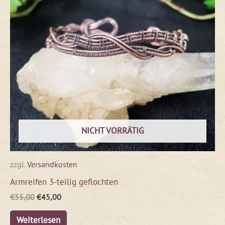
NICHT VORRÄTIG
zzgl.
Versandkosten
Armreifen 3-teilig geflochten
€
55,00
€
45,00
Weiterlesen