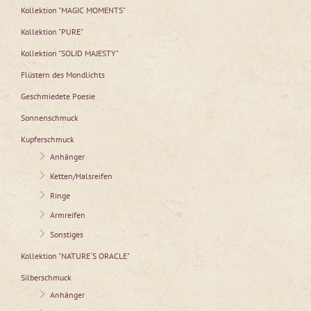
Kollektion "MAGIC MOMENTS"
Kollektion "PURE"
Kollektion "SOLID MAJESTY"
Flüstern des Mondlichts
Geschmiedete Poesie
Sonnenschmuck
Kupferschmuck
Anhänger
Ketten/Halsreifen
Ringe
Armreifen
Sonstiges
Kollektion "NATURE´S ORACLE"
Silberschmuck
Anhänger