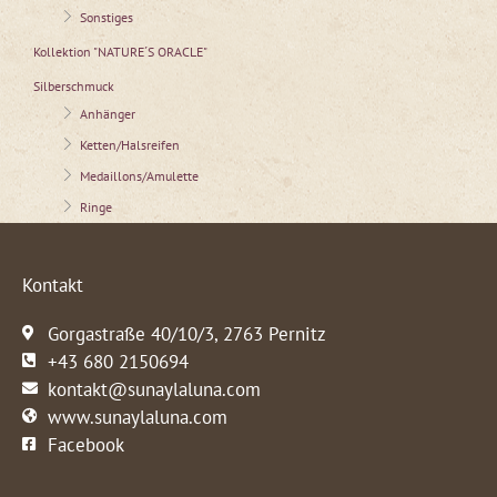
Sonstiges
Kollektion "NATURE´S ORACLE"
Silberschmuck
Anhänger
Ketten/Halsreifen
Medaillons/Amulette
Ringe
Kontakt
Gorgastraße 40/10/3, 2763 Pernitz
+43 680 2150694
kontakt@sunaylaluna.com
www.sunaylaluna.com
Facebook