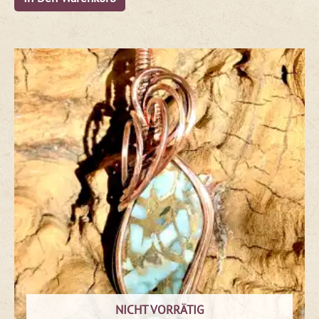
NICHT VORRÄTIG