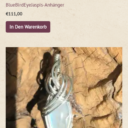
BlueBirdEyeJaspis-Anhänger
€
111,00
In Den Warenkorb