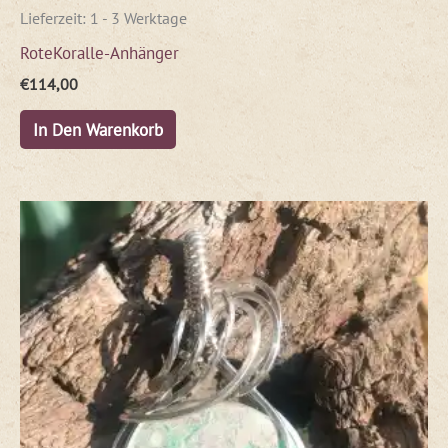
Lieferzeit:
1 - 3 Werktage
RoteKoralle-Anhänger
€
114,00
In Den Warenkorb