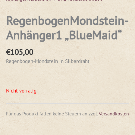
RegenbogenMondstein-
Anhänger1 „BlueMaid“
€
105,00
Regenbogen-Mondstein in Silberdraht
Nicht vorrätig
Für das Produkt fallen keine Steuern an
zzgl.
Versandkosten