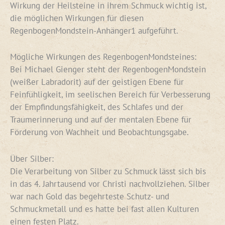
Wirkung der Heilsteine in ihrem Schmuck wichtig ist,
die möglichen Wirkungen für diesen
RegenbogenMondstein-Anhänger1 aufgeführt.
Mögliche Wirkungen des RegenbogenMondsteines:
Bei Michael Gienger steht der RegenbogenMondstein
(weißer Labradorit) auf der geistigen Ebene für
Feinfühligkeit, im seelischen Bereich für Verbesserung
der Empfindungsfähigkeit, des Schlafes und der
Traumerinnerung und auf der mentalen Ebene für
Förderung von Wachheit und Beobachtungsgabe.
Über Silber:
Die Verarbeitung von Silber zu Schmuck lässt sich bis
in das 4. Jahrtausend vor Christi nachvollziehen. Silber
war nach Gold das begehrteste Schutz- und
Schmuckmetall und es hatte bei fast allen Kulturen
einen festen Platz.