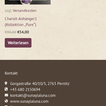
zzgl.
Versandkosten
Charoit-Anhänger1
(Kollektion „Pure“)
€
90,00
€
54,00
Weiterlesen
Kontakt
Gorgastraße 40/10/3, 2763 Pernitz
+43 680 2150694
kontakt@sunaylaluna.com
www.sunaylaluna.com