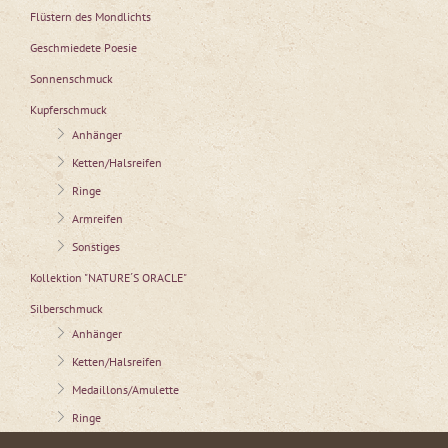
Flüstern des Mondlichts
Geschmiedete Poesie
Sonnenschmuck
Kupferschmuck
Anhänger
Ketten/Halsreifen
Ringe
Armreifen
Sonstiges
Kollektion "NATURE´S ORACLE"
Silberschmuck
Anhänger
Ketten/Halsreifen
Medaillons/Amulette
Ringe