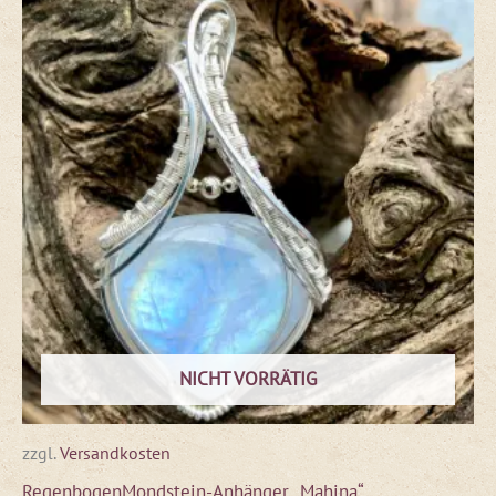
NICHT VORRÄTIG
zzgl.
Versandkosten
RegenbogenMondstein-Anhänger „Mahina“