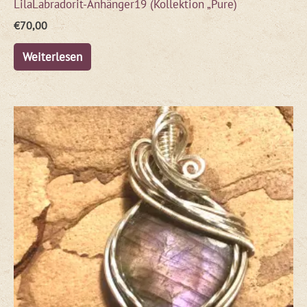
LilaLabradorit-Anhänger19 (Kollektion „Pure)
€
70,00
Weiterlesen