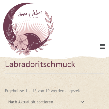
Zum
Inhalt
springen
Men
Labradoritschmuck
Nach
Aktualität
sortiert
Ergebnisse 1 – 15 von 19 werden angezeigt