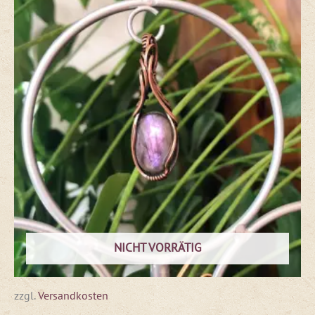
NICHT VORRÄTIG
zzgl.
Versandkosten