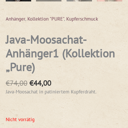
Anhänger
,
Kollektion "PURE"
,
Kupferschmuck
Java-Moosachat-
Anhänger1 (Kollektion
„Pure)
€
74,00
€
44,00
Java-Moosachat in patiniertem Kupferdraht.
Nicht vorrätig