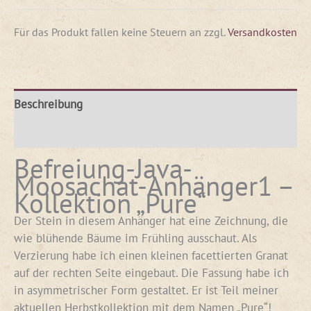
Für das Produkt fallen keine Steuern an
zzgl.
Versandkosten
Beschreibung
Rezensionen (0)
Befreiung-Java-
Moosachat-Anhänger1 –
Kollektion „Pure“
Der Stein in diesem Anhänger hat eine Zeichnung, die
wie blühende Bäume im Frühling ausschaut. Als
Verzierung habe ich einen kleinen facettierten Granat
auf der rechten Seite eingebaut. Die Fassung habe ich
in asymmetrischer Form gestaltet. Er ist Teil meiner
aktuellen Herbstkollektion mit dem Namen „Pure“!