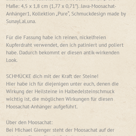
Maße: 4,5 x 1,8 cm (1,77 x 0,71″). Java-Moosachat-
Anhänger1, Kollektion „Pure“, Schmuckdesign made by
SunayLaLuna.
Für die Fassung habe ich reinen, nickelfreien
Kupferdraht verwendet, den ich patiniert und poliert
habe. Dadurch bekommt er diesen antik-wirkenden
Look.
SCHMÜCKE dich mit der Kraft der Steine!
Hier habe ich für diejenigen unter euch, denen die
Wirkung der Heilsteine in Halbedelsteinschmuck
wichtig ist, die möglichen Wirkungen für diesen
Moosachat-Anhänger aufgeführt.
Über den Moosachat:
Bei Michael Gienger steht der Moosachat auf der