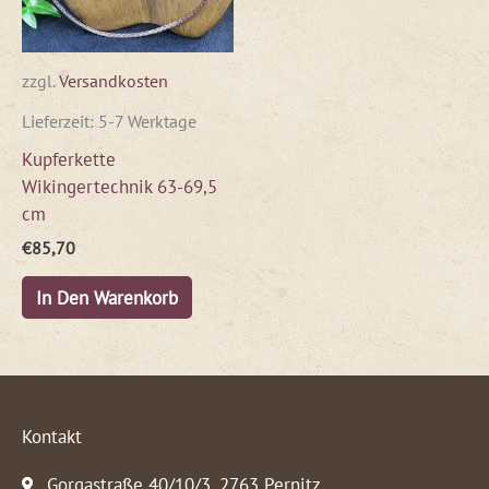
zzgl.
Versandkosten
Lieferzeit:
5-7 Werktage
Kupferkette
Wikingertechnik 63-69,5
cm
€
85,70
In Den Warenkorb
Kontakt
Gorgastraße 40/10/3, 2763 Pernitz