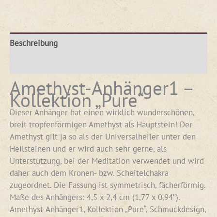
Beschreibung
Rezensionen (0)
Amethyst-Anhänger1 –
Kollektion „Pure“
Dieser Anhänger hat einen wirklich wunderschönen,
breit tropfenförmigen Amethyst als Hauptstein! Der
Amethyst gilt ja so als der Universalheiler unter den
Heilsteinen und er wird auch sehr gerne, als
Unterstützung, bei der Meditation verwendet und wird
daher auch dem Kronen- bzw. Scheitelchakra
zugeordnet. Die Fassung ist symmetrisch, fächerförmig.
Maße des Anhängers: 4,5 x 2,4 cm (1,77 x 0,94″).
Amethyst-Anhänger1, Kollektion „Pure“, Schmuckdesign,