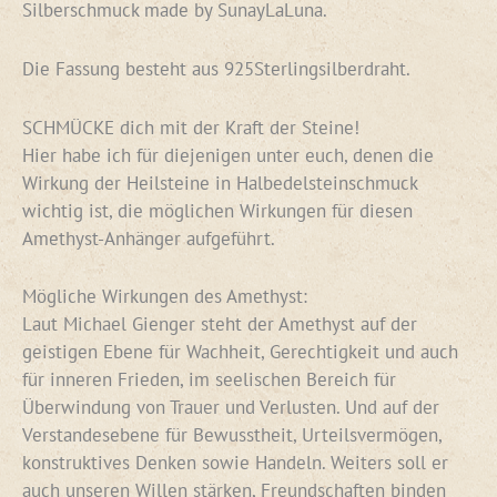
Silberschmuck made by SunayLaLuna.
Die Fassung besteht aus 925Sterlingsilberdraht.
SCHMÜCKE dich mit der Kraft der Steine!
Hier habe ich für diejenigen unter euch, denen die
Wirkung der Heilsteine in Halbedelsteinschmuck
wichtig ist, die möglichen Wirkungen für diesen
Amethyst-Anhänger aufgeführt.
Mögliche Wirkungen des Amethyst:
Laut Michael Gienger steht der Amethyst auf der
geistigen Ebene für Wachheit, Gerechtigkeit und auch
für inneren Frieden, im seelischen Bereich für
Überwindung von Trauer und Verlusten. Und auf der
Verstandesebene für Bewusstheit, Urteilsvermögen,
konstruktives Denken sowie Handeln. Weiters soll er
auch unseren Willen stärken, Freundschaften binden