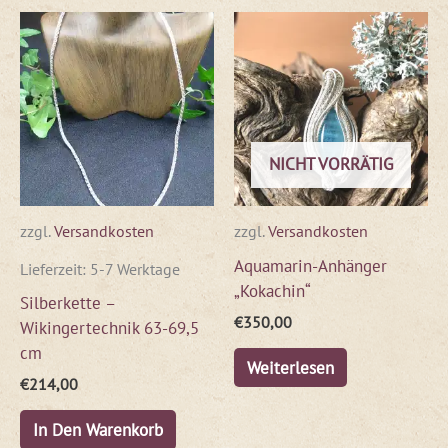
NICHT VORRÄTIG
zzgl.
Versandkosten
zzgl.
Versandkosten
Aquamarin-Anhänger
Lieferzeit:
5-7 Werktage
„Kokachin“
Silberkette –
€
350,00
Wikingertechnik 63-69,5
cm
Weiterlesen
€
214,00
In Den Warenkorb