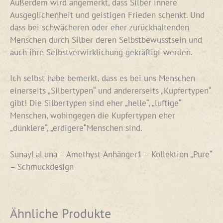
Außerdem wird angemerkt, dass Silber innere
Ausgeglichenheit und geistigen Frieden schenkt. Und
dass bei schwächeren oder eher zurückhaltenden
Menschen durch Silber deren Selbstbewusstsein und
auch ihre Selbstverwirklichung gekräftigt werden.
Ich selbst habe bemerkt, dass es bei uns Menschen
einerseits „Silbertypen“ und andererseits „Kupfertypen“
gibt! Die Silbertypen sind eher „helle“, „luftige“
Menschen, wohingegen die Kupfertypen eher
„dünklere“, „erdigere“Menschen sind.
SunayLaLuna – Amethyst-Anhänger1 – Kollektion „Pure“
– Schmuckdesign
Ähnliche Produkte