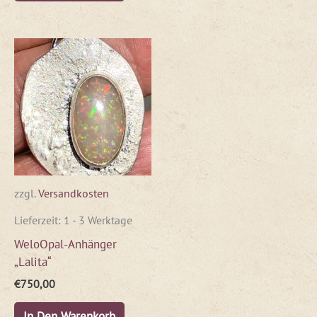
zzgl.
Versandkosten
Lieferzeit:
1 - 3 Werktage
WeloOpal-Anhänger
„Lalita“
€
750,00
In Den Warenkorb