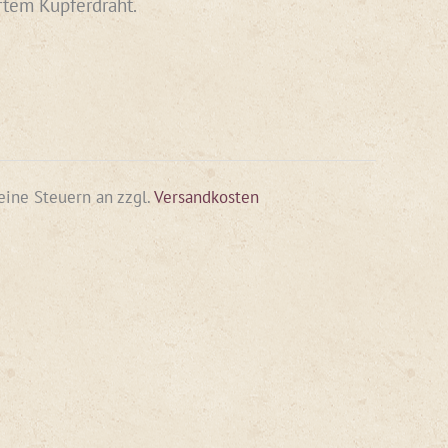
ertem Kupferdraht.
keine Steuern an
zzgl.
Versandkosten