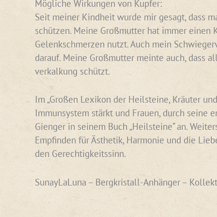
Mögliche Wirkungen von Kupfer:
Seit meiner Kindheit wurde mir gesagt, dass ma
schützen. Meine Großmutter hat immer einen Ku
Gelenkschmerzen nutzt. Auch mein Schwiegervat
darauf. Meine Großmutter meinte auch, dass al
verkalkung schützt.
Im „Großen Lexikon der Heilsteine, Kräuter und
Immunsystem stärkt und Frauen, durch seine en
Gienger in seinem Buch „Heilsteine“ an. Weiter
Empfinden für Ästhetik, Harmonie und die Liebe
den Gerechtigkeitssinn.
SunayLaLuna – Bergkristall-Anhänger – Kollekt