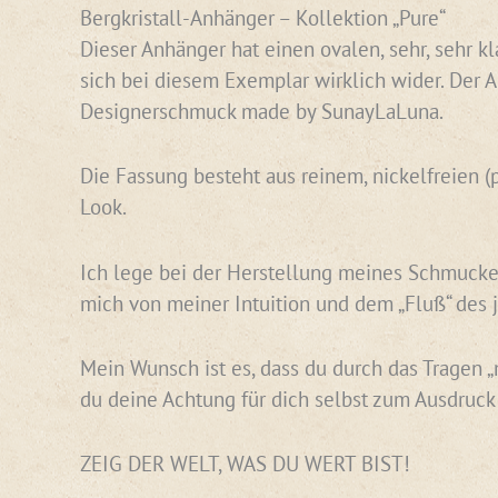
Bergkristall-Anhänger – Kollektion „Pure“
Dieser Anhänger hat einen ovalen, sehr, sehr kla
sich bei diesem Exemplar wirklich wider. Der An
Designerschmuck made by SunayLaLuna.
Die Fassung besteht aus reinem, nickelfreien (
Look.
Ich lege bei der Herstellung meines Schmuckes
mich von meiner Intuition und dem „Fluß“ des j
Mein Wunsch ist es, dass du durch das Tragen 
du deine Achtung für dich selbst zum Ausdruck 
ZEIG DER WELT, WAS DU WERT BIST!