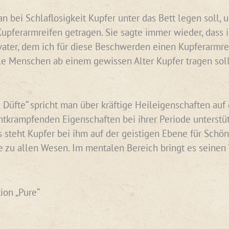
n bei Schlaflosigkeit Kupfer unter das Bett legen soll,
pferarmreifen getragen. Sie sagte immer wieder, dass 
er, dem ich für diese Beschwerden einen Kupferarmreife
le Menschen ab einem gewissen Alter Kupfer tragen sol
 Düfte“ spricht man über kräftige Heileigenschaften auf 
tkrampfenden Eigenschaften bei ihrer Periode unterstüt
s steht Kupfer bei ihm auf der geistigen Ebene für Schö
 zu allen Wesen. Im mentalen Bereich bringt es seinen W
ion „Pure“