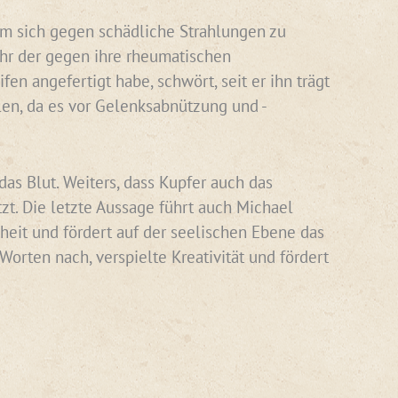
 um sich gegen schädliche Strahlungen zu
ihr der gegen ihre rheumatischen
n angefertigt habe, schwört, seit er ihn trägt
len, da es vor Gelenksabnützung und -
das Blut. Weiters, dass Kupfer auch das
zt. Die letzte Aussage führt auch Michael
nheit und fördert auf der seelischen Ebene das
orten nach, verspielte Kreativität und fördert