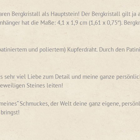
ren Bergkristall als Hauptstein! Der Bergkristall gilt ja 
hänger hat die Maße: 4,1 x 1,9 cm (1,61 x 0,75″). Bergkri
patiniertem und poliertem) Kupferdraht. Durch den Patin
 sehr viel Liebe zum Detail und meine ganze persönlic
eweiligen Steines leiten!
„meines“ Schmuckes, der Welt deine ganz eigene, persönl
bringst!