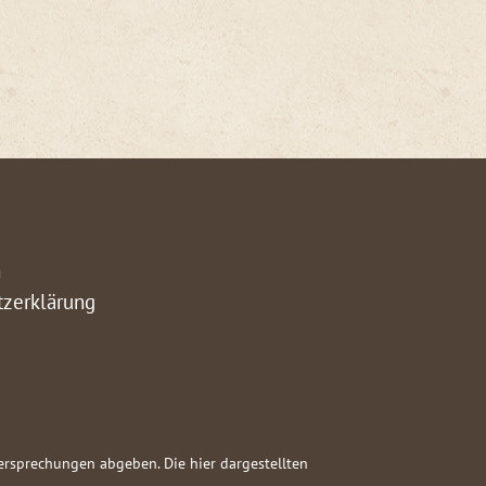
m
tzerklärung
versprechungen abgeben. Die hier dargestellten