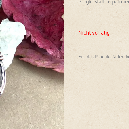
Bergkristall in patini
Nicht vorrätig
Für das Produkt fallen 