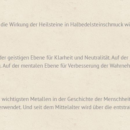
n die Wirkung der Heilsteine in Halbedelsteinschmuck wi
 der geistigen Ebene für Klarheit und Neutralität. Auf d
. Auf der mentalen Ebene für Verbesserung der Wahrneh
 wichtigsten Metallen in der Geschichte der Menschheit. 
erwendet. Und seit dem Mittelalter wird über die entst