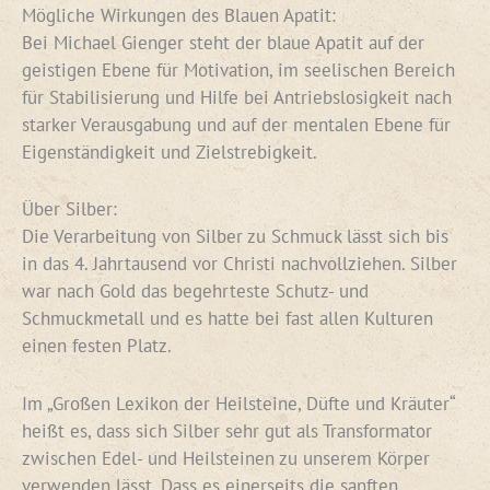
Mögliche Wirkungen des Blauen Apatit:
Bei Michael Gienger steht der blaue Apatit auf der
geistigen Ebene für Motivation, im seelischen Bereich
für Stabilisierung und Hilfe bei Antriebslosigkeit nach
starker Verausgabung und auf der mentalen Ebene für
Eigenständigkeit und Zielstrebigkeit.
Über Silber:
Die Verarbeitung von Silber zu Schmuck lässt sich bis
in das 4. Jahrtausend vor Christi nachvollziehen. Silber
war nach Gold das begehrteste Schutz- und
Schmuckmetall und es hatte bei fast allen Kulturen
einen festen Platz.
Im „Großen Lexikon der Heilsteine, Düfte und Kräuter“
heißt es, dass sich Silber sehr gut als Transformator
zwischen Edel- und Heilsteinen zu unserem Körper
verwenden lässt. Dass es einerseits die sanften