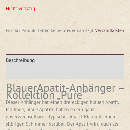
Nicht vorrätig
Für das Produkt fallen keine Steuern an
zzgl.
Versandkosten
Beschreibung
Rezensionen (0)
BlauerApatit-Anhänger –
Kollektion „Pure“
Dieser Anhänger hat einen dreieckigen blauen Apatit.
Ich finde, blaue Apatite haben so ein ganz
unverwechselbares, typisches Apatit-Blau mit einem
silbrigen Schimmer darüber. Der Apatit wird auch als