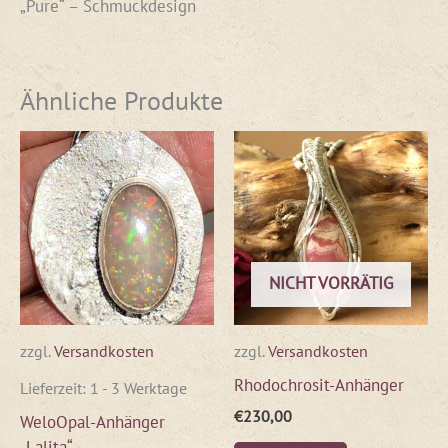
„Pure“ – Schmuckdesign
Ähnliche Produkte
NICHT VORRÄTIG
zzgl.
Versandkosten
zzgl.
Versandkosten
Rhodochrosit-Anhänger
Lieferzeit:
1 - 3 Werktage
€
230,00
WeloOpal-Anhänger
„Lalita“