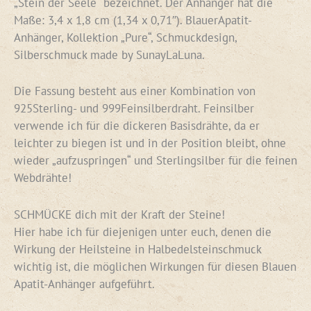
„Stein der Seele“ bezeichnet. Der Anhänger hat die
Maße: 3,4 x 1,8 cm (1,34 x 0,71″). BlauerApatit-
Anhänger, Kollektion „Pure“, Schmuckdesign,
Silberschmuck made by SunayLaLuna.
Die Fassung besteht aus einer Kombination von
925Sterling- und 999Feinsilberdraht. Feinsilber
verwende ich für die dickeren Basisdrähte, da er
leichter zu biegen ist und in der Position bleibt, ohne
wieder „aufzuspringen“ und Sterlingsilber für die feinen
Webdrähte!
SCHMÜCKE dich mit der Kraft der Steine!
Hier habe ich für diejenigen unter euch, denen die
Wirkung der Heilsteine in Halbedelsteinschmuck
wichtig ist, die möglichen Wirkungen für diesen Blauen
Apatit-Anhänger aufgeführt.