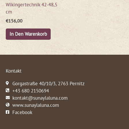
Wikingertechnik 42-48,5
cm
€
156,00
In Den Warenkorb
Kontakt
Gorgastraße 40/10/3, 2763 Pernitz
+43 680 2150694
kontakt@sunaylaluna.com
www.sunaylaluna.com
Facebook