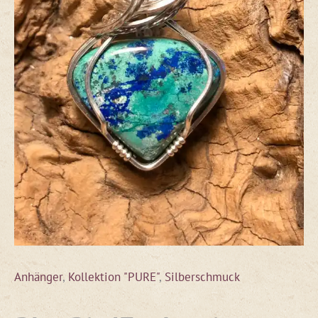
Anhänger
,
Kollektion "PURE"
,
Silberschmuck