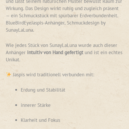
und lässt seinem natürlichen Muster bewusst Raum zur
Wirkung. Das Design wirkt ruhig und zugleich präsent
— ein Schmuckstück mit spürbarer Erdverbundenheit.
BlueBirdEyeJaspis-Anhänger, Schmuckdesign by
SunayLaLuna.
Wie jedes Stück von SunayLaLuna wurde auch dieser
Anhänger
intuitiv von Hand gefertigt
und ist ein echtes
Unikat.
Jaspis wird traditionell verbunden mit:
Erdung und Stabilität
innerer Stärke
Klarheit und Fokus