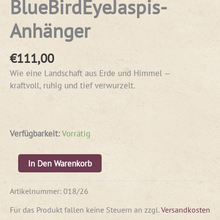
BlueBirdEyeJaspis-
Anhänger
€
111,00
Wie eine Landschaft aus Erde und Himmel —
kraftvoll, ruhig und tief verwurzelt.
Verfügbarkeit:
Vorrätig
In Den Warenkorb
Artikelnummer:
018/26
Für das Produkt fallen keine Steuern an
zzgl.
Versandkosten