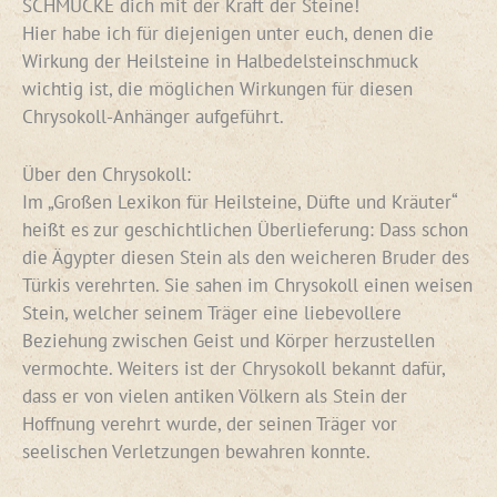
SCHMÜCKE dich mit der Kraft der Steine!
Hier habe ich für diejenigen unter euch, denen die
Wirkung der Heilsteine in Halbedelsteinschmuck
wichtig ist, die möglichen Wirkungen für diesen
Chrysokoll-Anhänger aufgeführt.
Über den Chrysokoll:
Im „Großen Lexikon für Heilsteine, Düfte und Kräuter“
heißt es zur geschichtlichen Überlieferung: Dass schon
die Ägypter diesen Stein als den weicheren Bruder des
Türkis verehrten. Sie sahen im Chrysokoll einen weisen
Stein, welcher seinem Träger eine liebevollere
Beziehung zwischen Geist und Körper herzustellen
vermochte. Weiters ist der Chrysokoll bekannt dafür,
dass er von vielen antiken Völkern als Stein der
Hoffnung verehrt wurde, der seinen Träger vor
seelischen Verletzungen bewahren konnte.