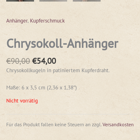
Anhänger
,
Kupferschmuck
Chrysokoll-Anhänger
€
90,00
€
54,00
Chrysokollkugeln in patiniertem Kupferdraht.
Maße: 6 x 3,5 cm (2,36 x 1,38″)
Nicht vorrätig
Für das Produkt fallen keine Steuern an
zzgl.
Versandkosten