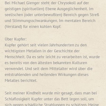
Bei Michael Gienger steht der Chrysokoll auf der
geistigen (spirituellen) Ebene Ausgeglichenheit. Im
seelischen (oder unterbewußten) Bereich gegen Streß
und Stimmungsschwankungen. Im mentalen Bereich
(Verstand) für einen kühlen Kopf.
Über Kupfer:
Kupfer gehört seit vielen Jahrhunderten zu den
wichtigsten Metallen in der Geschichte der
Menschheit. Da es sehr leicht zu verarbeiten ist, wurde
es bereits von den ältesten bekannten Kulturen
verwendet. Und seit dem Mittelalter wird über die
entstrahlenden und heilenden Wirkungen dieses
Metalles berichtet.
Seit meiner Kindheit wurde mir gesagt, dass man bei
Schlaflosigkeit Kupfer unter das Bett legen soll, um
sich gegen schädliche Strahlungen zu schützen. Meine