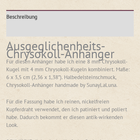
Beschreibung
Rezensionen (0)
Ausgeglichenheits-
Chrysokoll-Anhänger
Für diesen Anhänger habe ich eine 8 mm Chrysokoll-
Kugel mit 4 mm Chrysokoll-Kugeln kombiniert. Maße:
6 x 3,5 cm (2,36 x 1,38″). Halbedelsteinschmuck,
Chrysokoll-Anhänger handmade by SunayLaLuna.
Für die Fassung habe ich reinen, nickelfreien
Kupferdraht verwendet, den ich patiniert und poliert
habe. Dadurch bekommt er diesen antik-wirkenden
Look.