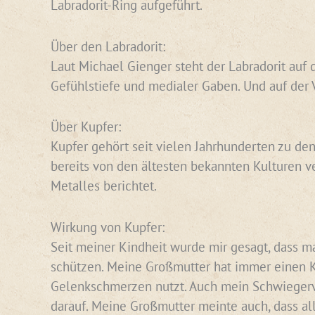
Labradorit-Ring aufgeführt.
Über den Labradorit:
Laut Michael Gienger steht der Labradorit auf d
Gefühlstiefe und medialer Gaben. Und auf der 
Über Kupfer:
Kupfer gehört seit vielen Jahrhunderten zu den
bereits von den ältesten bekannten Kulturen v
Metalles berichtet.
Wirkung von Kupfer:
Seit meiner Kindheit wurde mir gesagt, dass ma
schützen. Meine Großmutter hat immer einen Ku
Gelenkschmerzen nutzt. Auch mein Schwiegervat
darauf. Meine Großmutter meinte auch, dass al