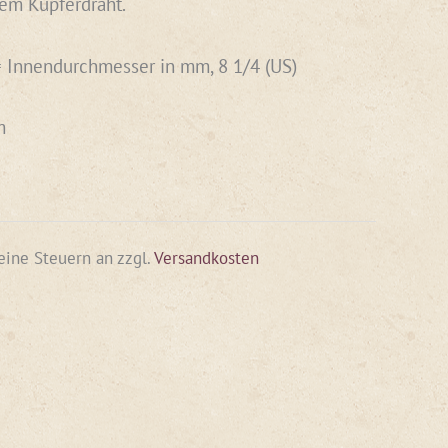
tem Kupferdraht.
= Innendurchmesser in mm, 8 1/4 (US)
m
keine Steuern an
zzgl.
Versandkosten