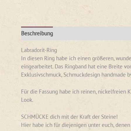
Beschreibung
Rezensionen (1)
Labradorit-Ring
In diesen Ring habe ich einen größeren, wund
eingearbeitet. Das Ringband hat eine Breite vo
Exklusivschmuck, Schmuckdesign handmade b
Für die Fassung habe ich reinen, nickelfreien 
Look.
SCHMÜCKE dich mit der Kraft der Steine!
Hier habe ich für diejenigen unter euch, dene