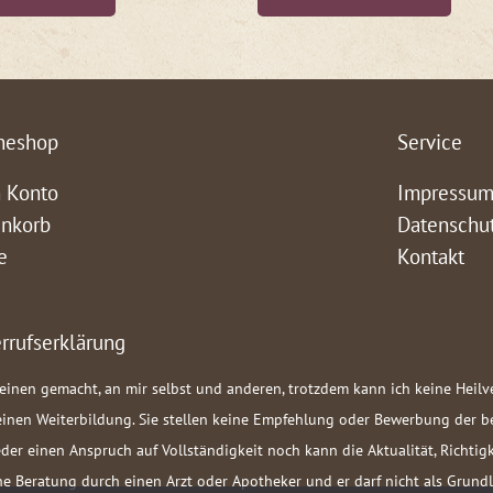
neshop
Service
 Konto
Impressu
nkorb
Datenschu
e
Kontakt
rrufserklärung
teinen gemacht, an mir selbst und anderen, trotzdem kann ich keine Heil
meinen Weiterbildung. Sie stellen keine Empfehlung oder Bewerbung der 
der einen Anspruch auf Vollständigkeit noch kann die Aktualität, Richt
liche Beratung durch einen Arzt oder Apotheker und er darf nicht als Gru