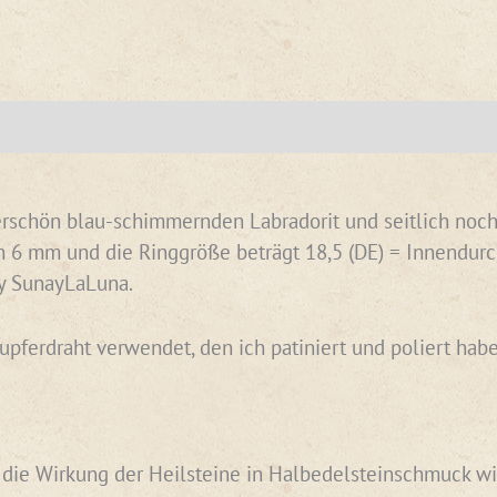
erschön blau-schimmernden Labradorit und seitlich noch
n 6 mm und die Ringgröße beträgt 18,5 (DE) = Innendurch
y SunayLaLuna.
Kupferdraht verwendet, den ich patiniert und poliert h
n die Wirkung der Heilsteine in Halbedelsteinschmuck wi