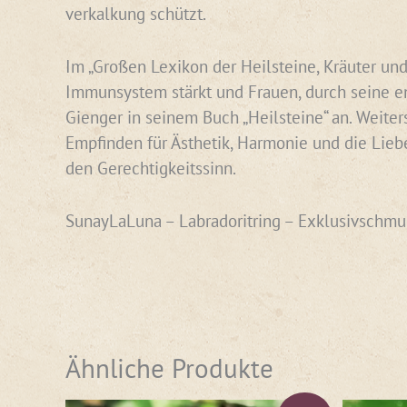
verkalkung schützt.
Im „Großen Lexikon der Heilsteine, Kräuter und
Immunsystem stärkt und Frauen, durch seine en
Gienger in seinem Buch „Heilsteine“ an. Weiter
Empfinden für Ästhetik, Harmonie und die Liebe
den Gerechtigkeitssinn.
SunayLaLuna – Labradoritring – Exklusivschm
Ähnliche Produkte