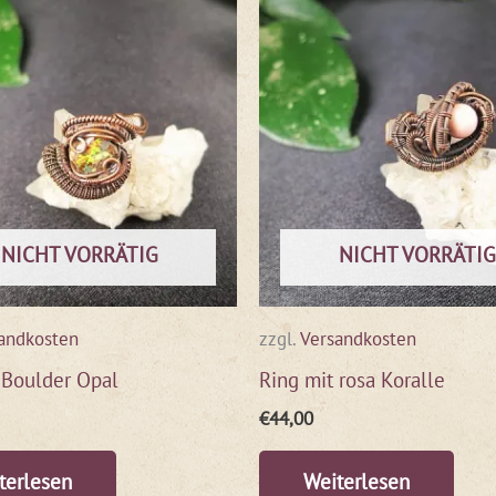
NICHT VORRÄTIG
NICHT VORRÄTIG
andkosten
zzgl.
Versandkosten
 Boulder Opal
Ring mit rosa Koralle
€
44,00
terlesen
Weiterlesen