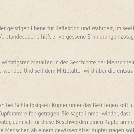
er geistigen Ebene für Reflektion und Wahrheit, im seeli
Verstandesebene hilft er vergessene Erinnerungen zutag
 wichtigsten Metallen in der Geschichte der Menschheit. 
erwendet. Und seit dem Mittelalter wird über die entst
n bei Schlaflosigkeit Kupfer unter das Bett legen soll,
pferarmreifen getragen. Sie sagte immer wieder, dass 
er, dem ich für diese Beschwerden einen Kupferarmreife
le Menschen ab einem gewissen Alter Kupfer tragen sol