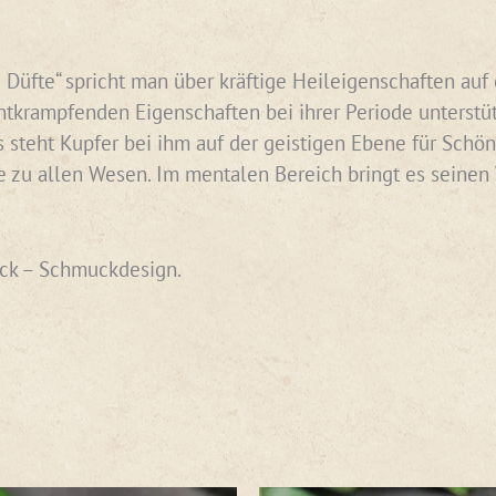
 Düfte“ spricht man über kräftige Heileigenschaften auf 
tkrampfenden Eigenschaften bei ihrer Periode unterstüt
s steht Kupfer bei ihm auf der geistigen Ebene für Schö
 zu allen Wesen. Im mentalen Bereich bringt es seinen W
uck – Schmuckdesign.