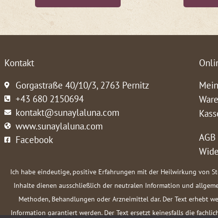
Kontakt
Onli
Gorgastraße 40/10/3, 2763 Pernitz
Mein
+43 680 2150694
Ware
kontakt@sunaylaluna.com
Kass
www.sunaylaluna.com
AGB
Facebook
Wide
Ich habe eindeutige, positive Erfahrungen mit der Heilwirkung von S
Inhalte dienen ausschließlich der neutralen Information und allge
Methoden, Behandlungen oder Arzneimittel dar. Der Text erhebt we
Information garantiert werden. Der Text ersetzt keinesfalls die fach