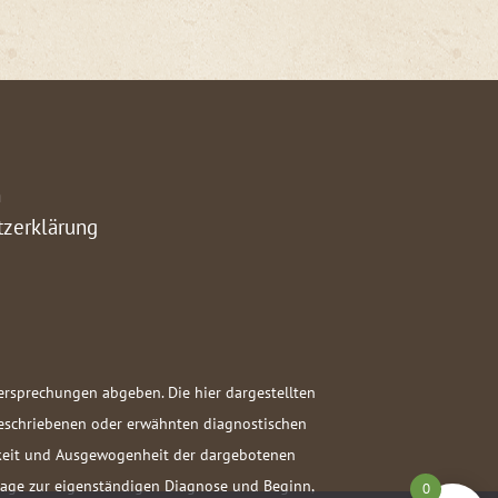
m
tzerklärung
versprechungen abgeben. Die hier dargestellten
beschriebenen oder erwähnten diagnostischen
igkeit und Ausgewogenheit der dargebotenen
ndlage zur eigenständigen Diagnose und Beginn,
0