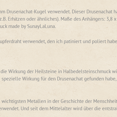
m Drusenachat-Kugel verwendet. Dieser Drusenachat hat
. Erhitzen oder ähnliches). Maße des Anhängers: 3,8 x 3
uck made by SunayLaLuna.
Kupferdraht verwendet, den ich patiniert und poliert h
n die Wirkung der Heilsteine in Halbedelsteinschmuck wi
 spezielle Wirkung für den Drusenachat gefunden habe,
 wichtigsten Metallen in der Geschichte der Menschheit. 
erwendet. Und seit dem Mittelalter wird über die entst