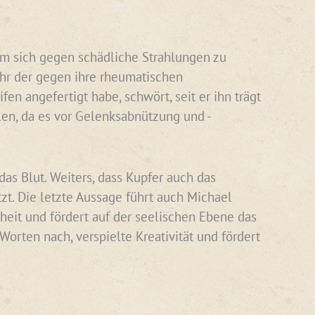
 um sich gegen schädliche Strahlungen zu
ihr der gegen ihre rheumatischen
n angefertigt habe, schwört, seit er ihn trägt
len, da es vor Gelenksabnützung und -
das Blut. Weiters, dass Kupfer auch das
zt. Die letzte Aussage führt auch Michael
nheit und fördert auf der seelischen Ebene das
orten nach, verspielte Kreativität und fördert