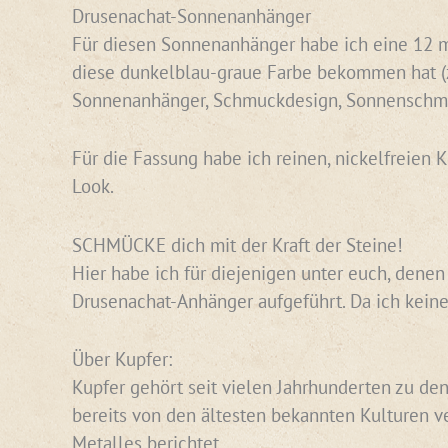
Drusenachat-Sonnenanhänger
Für diesen Sonnenanhänger habe ich eine 12 m
diese dunkelblau-graue Farbe bekommen hat (z.B
Sonnenanhänger, Schmuckdesign, Sonnenschm
Für die Fassung habe ich reinen, nickelfreien 
Look.
SCHMÜCKE dich mit der Kraft der Steine!
Hier habe ich für diejenigen unter euch, dene
Drusenachat-Anhänger aufgeführt. Da ich keine
Über Kupfer:
Kupfer gehört seit vielen Jahrhunderten zu den
bereits von den ältesten bekannten Kulturen v
Metalles berichtet.