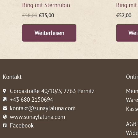
Ring mit Sternrubin
Ring mit
€
58,00
€
35,00
€
52,00
Weiterlesen
Wei
Kontakt
Onli
Gorgastraße 40/10/3, 2763 Pernitz
Mein
+43 680 2150694
Ware
kontakt@sunaylaluna.com
Kass
www.sunaylaluna.com
AGB
Facebook
Wide