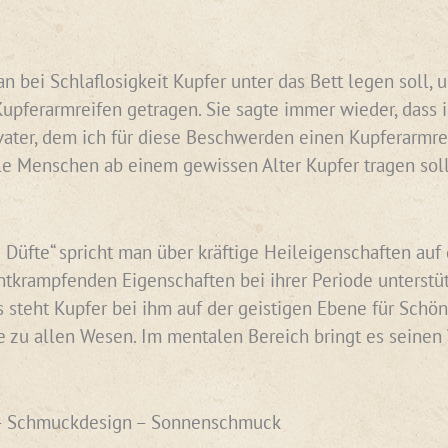
n bei Schlaflosigkeit Kupfer unter das Bett legen soll,
pferarmreifen getragen. Sie sagte immer wieder, dass 
er, dem ich für diese Beschwerden einen Kupferarmreife
le Menschen ab einem gewissen Alter Kupfer tragen sol
 Düfte“ spricht man über kräftige Heileigenschaften auf 
tkrampfenden Eigenschaften bei ihrer Periode unterstüt
s steht Kupfer bei ihm auf der geistigen Ebene für Schö
 zu allen Wesen. Im mentalen Bereich bringt es seinen W
– Schmuckdesign – Sonnenschmuck