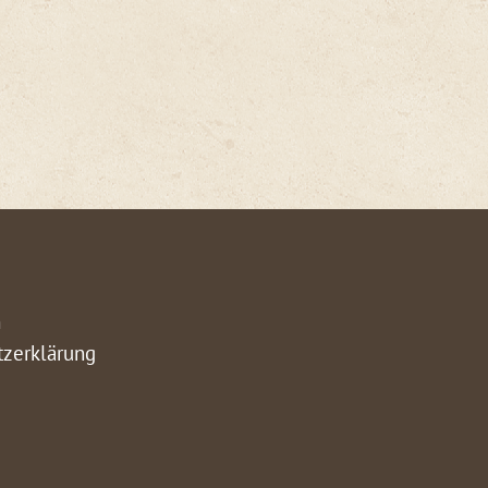
m
tzerklärung