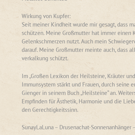
Wirkung von Kupfer:
Seit meiner Kindheit wurde mir gesagt, dass ma
schützen. Meine Großmutter hat immer einen Ku
Gelenkschmerzen nutzt. Auch mein Schwiegervat
darauf. Meine Großmutter meinte auch, dass al
verkalkung schützt.
Im „Großen Lexikon der Heilsteine, Kräuter und
Immunsystem stärkt und Frauen, durch seine en
Gienger in seinem Buch „Heilsteine“ an. Weiter
Empfinden für Ästhetik, Harmonie und die Liebe
den Gerechtigkeitssinn.
SunayLaLuna – Drusenachat-Sonnenanhänger 