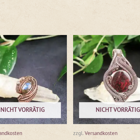
NICHT VORRÄTIG
NICHT VORRÄTIG
andkosten
zzgl.
Versandkosten