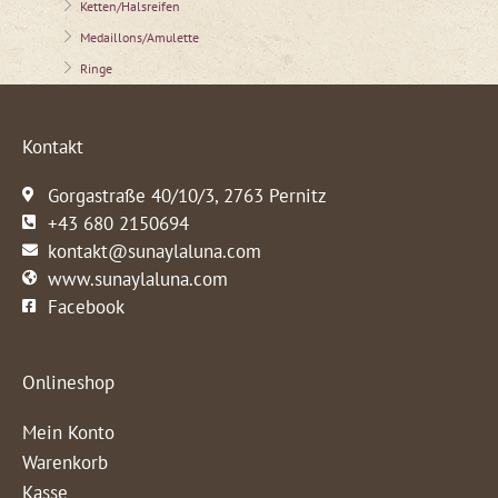
Ketten/Halsreifen
Medaillons/Amulette
Ringe
Kontakt
Gorgastraße 40/10/3, 2763 Pernitz
+43 680 2150694
kontakt@sunaylaluna.com
www.sunaylaluna.com
Facebook
Onlineshop
Mein Konto
Warenkorb
Kasse