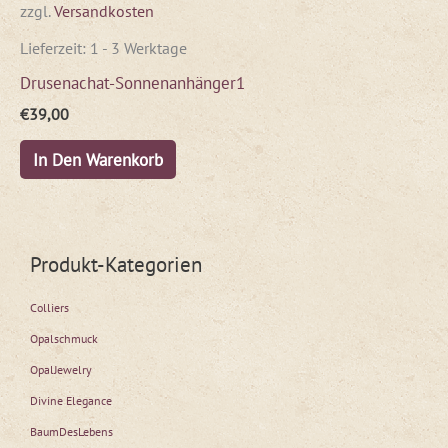
zzgl.
Versandkosten
Lieferzeit:
1 - 3 Werktage
Drusenachat-Sonnenanhänger1
€
39,00
In Den Warenkorb
Produkt-Kategorien
Colliers
Opalschmuck
OpalJewelry
Divine Elegance
BaumDesLebens