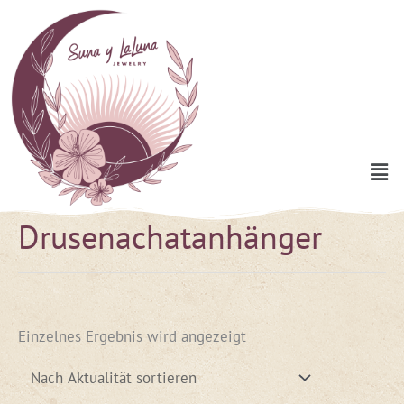
Zum
Inhalt
springen
Men
Drusenachatanhänger
Einzelnes Ergebnis wird angezeigt