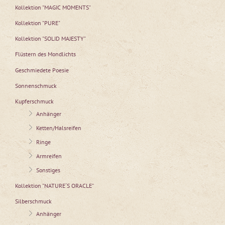
Kollektion "MAGIC MOMENTS"
Kollektion "PURE"
Kollektion "SOLID MAJESTY"
Flüstern des Mondlichts
Geschmiedete Poesie
Sonnenschmuck
Kupferschmuck
Anhänger
Ketten/Halsreifen
Ringe
Armreifen
Sonstiges
Kollektion "NATURE´S ORACLE"
Silberschmuck
Anhänger