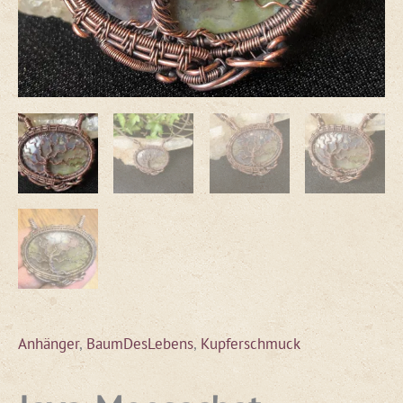
Anhänger
,
BaumDesLebens
,
Kupferschmuck