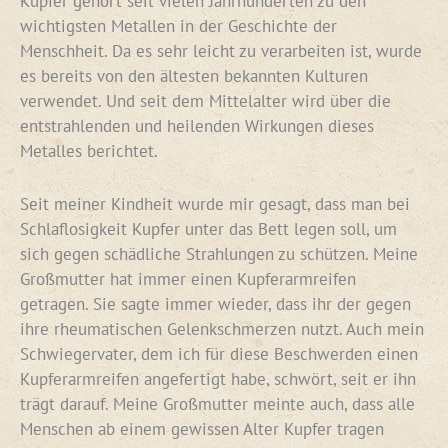
Kupfer gehört seit vielen Jahrhunderten zu den
wichtigsten Metallen in der Geschichte der
Menschheit. Da es sehr leicht zu verarbeiten ist, wurde
es bereits von den ältesten bekannten Kulturen
verwendet. Und seit dem Mittelalter wird über die
entstrahlenden und heilenden Wirkungen dieses
Metalles berichtet.
Seit meiner Kindheit wurde mir gesagt, dass man bei
Schlaflosigkeit Kupfer unter das Bett legen soll, um
sich gegen schädliche Strahlungen zu schützen. Meine
Großmutter hat immer einen Kupferarmreifen
getragen. Sie sagte immer wieder, dass ihr der gegen
ihre rheumatischen Gelenkschmerzen nutzt. Auch mein
Schwiegervater, dem ich für diese Beschwerden einen
Kupferarmreifen angefertigt habe, schwört, seit er ihn
trägt darauf. Meine Großmutter meinte auch, dass alle
Menschen ab einem gewissen Alter Kupfer tragen