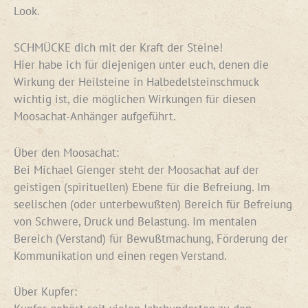
Look.
SCHMÜCKE dich mit der Kraft der Steine!
Hier habe ich für diejenigen unter euch, denen die
Wirkung der Heilsteine in Halbedelsteinschmuck
wichtig ist, die möglichen Wirkungen für diesen
Moosachat-Anhänger aufgeführt.
Über den Moosachat:
Bei Michael Gienger steht der Moosachat auf der
geistigen (spirituellen) Ebene für die Befreiung. Im
seelischen (oder unterbewußten) Bereich für Befreiung
von Schwere, Druck und Belastung. Im mentalen
Bereich (Verstand) für Bewußtmachung, Förderung der
Kommunikation und einen regen Verstand.
Über Kupfer: