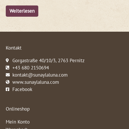
Weiterlesen
Kontakt
Gorgastraße 40/10/3, 2763 Pernitz
+43 680 2150694
kontakt@sunaylaluna.com
www.sunaylaluna.com
Facebook
Onlineshop
Mein Konto