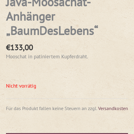
Java-Moosachat-
Anhänger
„BaumDesLebens“
€
133,00
Mooschat in patiniertem Kupferdraht.
Nicht vorrätig
Für das Produkt fallen keine Steuern an
zzgl.
Versandkosten