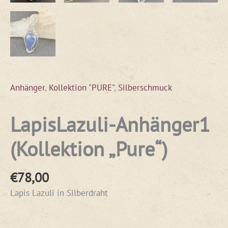
Anhänger
,
Kollektion "PURE"
,
Silberschmuck
LapisLazuli-Anhänger1
(Kollektion „Pure“)
€
78,00
Lapis Lazuli in Silberdraht