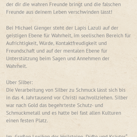
der dir die wahren Freunde bringt und die falschen
Freunde aus deinem Leben verschwinden lässt!
Bei Michael Gienger steht der Lapis Lazuli auf der
geistigen Ebene für Wahrheit, im seelischen Bereich für
Aufrichtigkeit, Würde, Kontaktfreudigkeit und
Freundschaft und auf der mentalen Ebene für
Unterstützung beim Sagen und Annehmen der
Wahrheit.
Über Silber:
Die Verarbeitung von Silber zu Schmuck lässt sich bis
in das 4. Jahrtausend vor Christi nachvollziehen. Silber
war nach Gold das begehrteste Schutz- und
Schmuckmetall und es hatte bei fast allen Kulturen
einen festen Platz.
Im „Großen Lexikon der Heilsteine, Düfte und Kräuter“