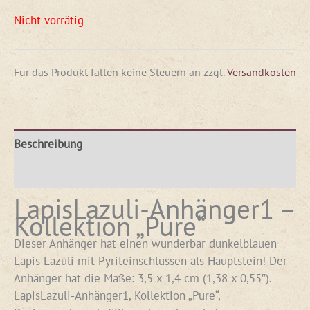
Nicht vorrätig
Für das Produkt fallen keine Steuern an
zzgl.
Versandkosten
Beschreibung
Rezensionen (0)
LapisLazuli-Anhänger1 –
Kollektion „Pure“
Dieser Anhänger hat einen wunderbar dunkelblauen
Lapis Lazuli mit Pyriteinschlüssen als Hauptstein! Der
Anhänger hat die Maße: 3,5 x 1,4 cm (1,38 x 0,55″).
LapisLazuli-Anhänger1, Kollektion „Pure“,