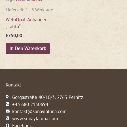
Lieferzeit:
1 - 3 Werktage
WeloOpal-Anhänger
„Lalita“
€
750,00
In Den Warenkorb
Kontakt
Gorgastraße 40/10/3, 2763 Pernitz
+43 680 2150694
kontakt@sunaylaluna.com
www.sunaylaluna.com
Facebook