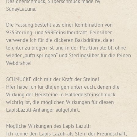
Designerschmuck, Silberschmuck made by
SunayLaLuna.
Die Fassung besteht aus einer Kombination von
925Sterling- und 999Feinsilberdraht. Feinsilber
verwende ich für die dickeren Basisdrähte, da er
leichter zu biegen ist und in der Position bleibt, ohne
wieder „aufzuspringen“ und Sterlingsilber für die feinen
Webdrähte!
SCHMÜCKE dich mit der Kraft der Steine!
Hier habe ich für diejenigen unter euch, denen die
Wirkung der Heilsteine in Halbedelsteinschmuck
wichtig ist, die möglichen Wirkungen für diesen
LapisLazuli-Anhänger aufgeführt.
Mögliche Wirkungen des Lapis Lazuli:
Ich kenne den Lapis Lazuli als Stein der Freundschaft,