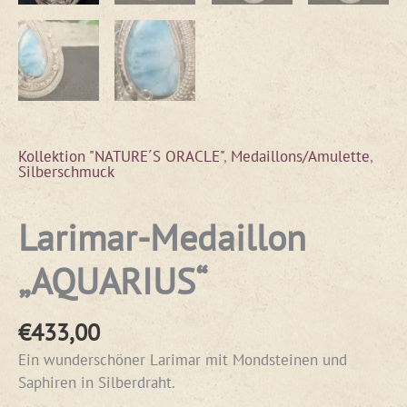
Kollektion "NATURE´S ORACLE"
,
Medaillons/Amulette
,
Silberschmuck
Larimar-Medaillon
„AQUARIUS“
€
433,00
Ein wunderschöner Larimar mit Mondsteinen und
Saphiren in Silberdraht.