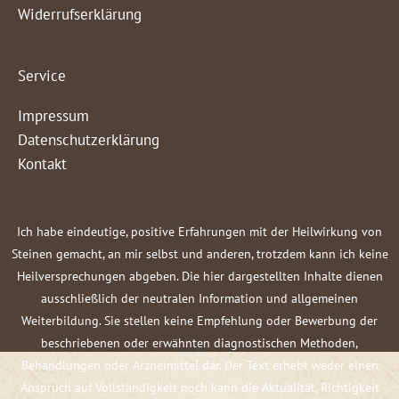
Widerrufserklärung
Service
Impressum
Datenschutzerklärung
Kontakt
Ich habe eindeutige, positive Erfahrungen mit der Heilwirkung von
Steinen gemacht, an mir selbst und anderen, trotzdem kann ich keine
Heilversprechungen abgeben. Die hier dargestellten Inhalte dienen
ausschließlich der neutralen Information und allgemeinen
Weiterbildung. Sie stellen keine Empfehlung oder Bewerbung der
beschriebenen oder erwähnten diagnostischen Methoden,
Behandlungen oder Arzneimittel dar. Der Text erhebt weder einen
Anspruch auf Vollständigkeit noch kann die Aktualität, Richtigkeit