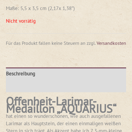
Maße: 5,5 x 3,5 cm (2,17x 1,38″)
Nicht vorrätig
Für das Produkt fallen keine Steuern an
zzgl.
Versandkosten
Beschreibung
Rezensionen (0)
Offenheit-Larimar-
Medaillon „AQUARIUS“
hat einen so wunderschönen, wie auch ausgefallenen
Larimar als Hauptstein, der einen einmaligen weißen
Stern in sich trägt. Als Akzent habe ich 7 3-mm-kleine