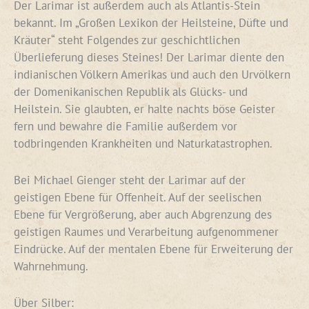
Der Larimar ist außerdem auch als Atlantis-Stein
bekannt. Im „Großen Lexikon der Heilsteine, Düfte und
Kräuter“ steht Folgendes zur geschichtlichen
Überlieferung dieses Steines! Der Larimar diente den
indianischen Völkern Amerikas und auch den Urvölkern
der Domenikanischen Republik als Glücks- und
Heilstein. Sie glaubten, er halte nachts böse Geister
fern und bewahre die Familie außerdem vor
todbringenden Krankheiten und Naturkatastrophen.
Bei Michael Gienger steht der Larimar auf der
geistigen Ebene für Offenheit. Auf der seelischen
Ebene für Vergrößerung, aber auch Abgrenzung des
geistigen Raumes und Verarbeitung aufgenommener
Eindrücke. Auf der mentalen Ebene für Erweiterung der
Wahrnehmung.
Über Silber: