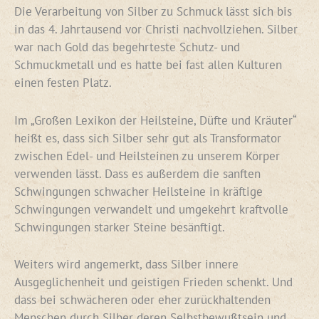
Die Verarbeitung von Silber zu Schmuck lässt sich bis
in das 4. Jahrtausend vor Christi nachvollziehen. Silber
war nach Gold das begehrteste Schutz- und
Schmuckmetall und es hatte bei fast allen Kulturen
einen festen Platz.
Im „Großen Lexikon der Heilsteine, Düfte und Kräuter“
heißt es, dass sich Silber sehr gut als Transformator
zwischen Edel- und Heilsteinen zu unserem Körper
verwenden lässt. Dass es außerdem die sanften
Schwingungen schwacher Heilsteine in kräftige
Schwingungen verwandelt und umgekehrt kraftvolle
Schwingungen starker Steine besänftigt.
Weiters wird angemerkt, dass Silber innere
Ausgeglichenheit und geistigen Frieden schenkt. Und
dass bei schwächeren oder eher zurückhaltenden
Menschen durch Silber deren Selbstbewußtsein und