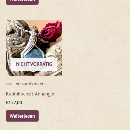
NICHT VORRÄTIG
zzgl.
Versandkosten
RubinFuchsit-Anhänger
€
157,00
Weiterlesen