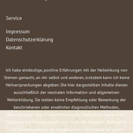
Service
Impressum
Datenschutzerklärung
Kontakt
Ich habe eindeutige, positive Erfahrungen mit der Heilwirkung von
Steinen gemacht, an mir selbst und anderen, trotzdem kann ich keine
Heilversprechungen abgeben. Die hier dargestellten Inhalte dienen
ausschließlich der neutralen Information und allgemeinen
Weiterbildung. Sie stellen keine Empfehlung oder Bewerbung der
beschriebenen oder erwähnten diagnostischen Methoden,
Behandlungen oder Arzneimittel dar. Der Text erhebt weder einen
Anspruch auf Vollständigkeit noch kann die Aktualität, Richtigkeit
und Ausgewogenheit der dargebotenen Information garantiert