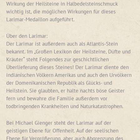
Wirkung der Heilsteine in Halbedelsteinschmuck
wichtig ist, die möglichen Wirkungen für dieses
Larimar-Medaillon aufgeführt.
Über den Larimar:
Der Larimar ist außerdem auch als Atlantis-Stein
bekannt. Im „Großen Lexikon der Heilsteine, Düfte und
Kräuter“ steht Folgendes zur geschichtlichen
Überlieferung dieses Steines! Der Larimar diente den
indianischen Völkern Amerikas und auch den Urvölkern
der Domenikanischen Republik als Glücks- und
Heilstein. Sie glaubten, er halte nachts böse Geister
fern und bewahre die Familie außerdem vor
todbringenden Krankheiten und Naturkatastrophen.
Bei Michael Gienger steht der Larimar auf der
geistigen Ebene für Offenheit. Auf der seelischen
Ebene für Vergrößerung, aber auch Abgrenzung des