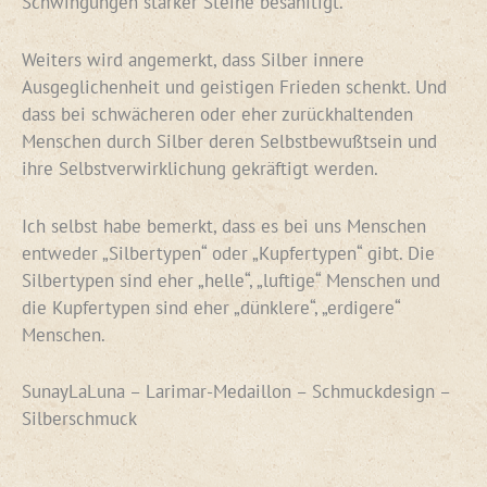
Schwingungen starker Steine besänftigt.
Weiters wird angemerkt, dass Silber innere
Ausgeglichenheit und geistigen Frieden schenkt. Und
dass bei schwächeren oder eher zurückhaltenden
Menschen durch Silber deren Selbstbewußtsein und
ihre Selbstverwirklichung gekräftigt werden.
Ich selbst habe bemerkt, dass es bei uns Menschen
entweder „Silbertypen“ oder „Kupfertypen“ gibt. Die
Silbertypen sind eher „helle“, „luftige“ Menschen und
die Kupfertypen sind eher „dünklere“, „erdigere“
Menschen.
SunayLaLuna – Larimar-Medaillon – Schmuckdesign –
Silberschmuck