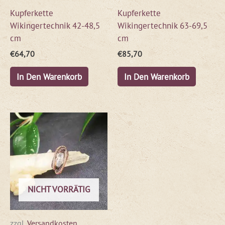
Kupferkette
Kupferkette
Wikingertechnik 42-48,5
Wikingertechnik 63-69,5
cm
cm
€
64,70
€
85,70
In Den Warenkorb
In Den Warenkorb
NICHT VORRÄTIG
zzgl.
Versandkosten