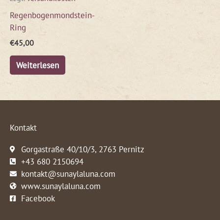
Regenbogenmondstein-
Ring
€
45,00
Weiterlesen
Kontakt
Gorgastraße 40/10/3, 2763 Pernitz
+43 680 2150694
kontakt@sunaylaluna.com
www.sunaylaluna.com
Facebook