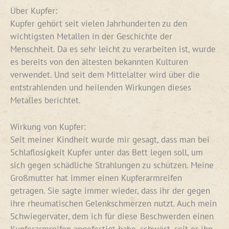
Über Kupfer:
Kupfer gehört seit vielen Jahrhunderten zu den
wichtigsten Metallen in der Geschichte der
Menschheit. Da es sehr leicht zu verarbeiten ist, wurde
es bereits von den ältesten bekannten Kulturen
verwendet. Und seit dem Mittelalter wird über die
entstrahlenden und heilenden Wirkungen dieses
Metalles berichtet.
Wirkung von Kupfer:
Seit meiner Kindheit wurde mir gesagt, dass man bei
Schlaflosigkeit Kupfer unter das Bett legen soll, um
sich gegen schädliche Strahlungen zu schützen. Meine
Großmutter hat immer einen Kupferarmreifen
getragen. Sie sagte immer wieder, dass ihr der gegen
ihre rheumatischen Gelenkschmerzen nutzt. Auch mein
Schwiegervater, dem ich für diese Beschwerden einen
Kupferarmreifen angefertigt habe, schwört, seit er ihn