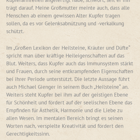
trägt darauf. Meine Großmutter meinte auch, dass alle
Menschen ab einem gewissen Alter Kupfer tragen
sollen, da es vor Gelenksabnützung und -verkalkung
schützt.
Im „Großen Lexikon der Heilsteine, Kräuter und Düfte“
spricht man über kräftige Heileigenschaften auf das
Blut. Weiters, dass Kupfer auch das Immunsystem stärkt
und Frauen, durch seine entkrampfenden Eigenschaften
bei ihrer Periode unterstützt. Die letzte Aussage führt
auch Michael Gienger in seinem Buch „Heilsteine“ an.
Weiters steht Kupfer bei ihm auf der geistigen Ebene
für Schönheit und fördert auf der seelischen Ebene das
Empfinden für Ästhetik, Harmonie und die Liebe zu
allen Wesen. Im mentalen Bereich bringt es seinen
Worten nach, verspielte Kreativität und fördert den
Gerechtigkeitssinn.