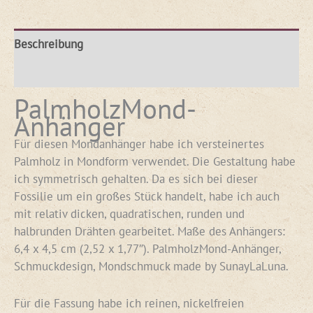
Beschreibung
Rezensionen (0)
PalmholzMond-
Anhänger
Für diesen Mondanhänger habe ich versteinertes
Palmholz in Mondform verwendet. Die Gestaltung habe
ich symmetrisch gehalten. Da es sich bei dieser
Fossilie um ein großes Stück handelt, habe ich auch
mit relativ dicken, quadratischen, runden und
halbrunden Drähten gearbeitet. Maße des Anhängers:
6,4 x 4,5 cm (2,52 x 1,77″). PalmholzMond-Anhänger,
Schmuckdesign, Mondschmuck made by SunayLaLuna.
Für die Fassung habe ich reinen, nickelfreien