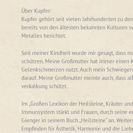
Über Kupfer:
Kupfer gehört seit vielen Jahrhunderten zu den
bereits von den ältesten bekannten Kulturen v
Metalles berichtet.
Seit meiner Kindheit wurde mir gesagt, dass ma
schützen. Meine Großmutter hat immer einen Ku
Gelenkschmerzen nutzt. Auch mein Schwiegervat
darauf. Meine Großmutter meinte auch, dass al
verkalkung schützt.
Im „Großen Lexikon der Heilsteine, Kräuter und
Immunsystem stärkt und Frauen, durch seine en
Gienger in seinem Buch „Heilsteine“ an. Weiter
Empfinden für Ästhetik, Harmonie und die Liebe