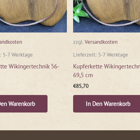
andkosten
zzgl.
Versandkosten
t:
5-7 Werktage
Lieferzeit:
5-7 Werktage
tte Wikingertechnik 56-
Kupferkette Wikingertechn
69,5 cm
€
85,70
Den Warenkorb
In Den Warenkorb