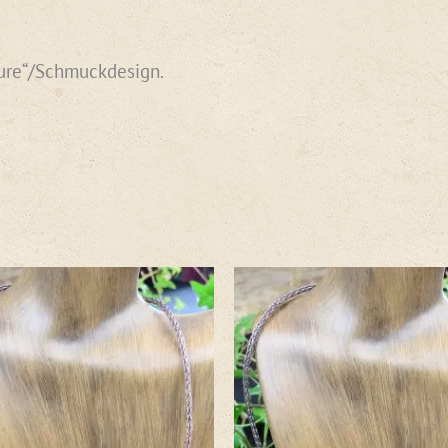
Pure“/Schmuckdesign.