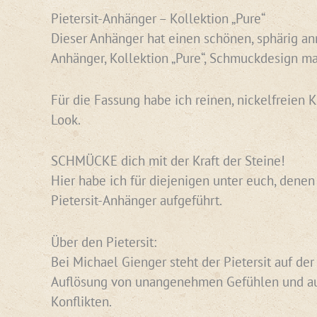
Pietersit-Anhänger – Kollektion „Pure“
Dieser Anhänger hat einen schönen, sphärig anm
Anhänger, Kollektion „Pure“, Schmuckdesign m
Für die Fassung habe ich reinen, nickelfreien 
Look.
SCHMÜCKE dich mit der Kraft der Steine!
Hier habe ich für diejenigen unter euch, dene
Pietersit-Anhänger aufgeführt.
Über den Pietersit:
Bei Michael Gienger steht der Pietersit auf de
Auflösung von unangenehmen Gefühlen und auf 
Konflikten.