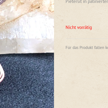
Pietersit in patiniert
Nicht vorrätig
Für das Produkt fallen 