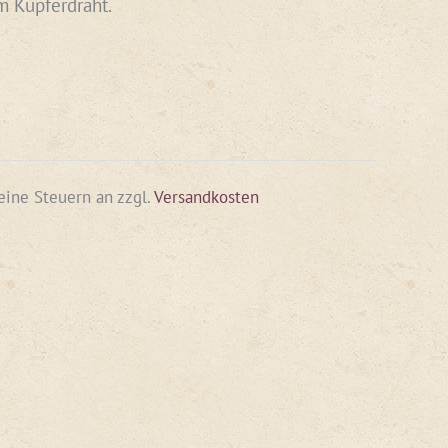
em Kupferdraht.
keine Steuern an
zzgl.
Versandkosten