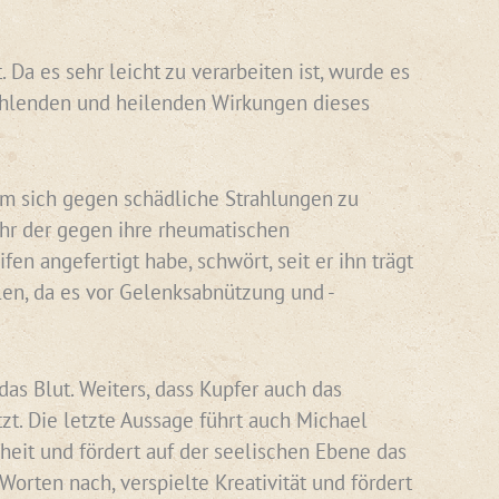
Da es sehr leicht zu verarbeiten ist, wurde es
rahlenden und heilenden Wirkungen dieses
 um sich gegen schädliche Strahlungen zu
ihr der gegen ihre rheumatischen
n angefertigt habe, schwört, seit er ihn trägt
len, da es vor Gelenksabnützung und -
das Blut. Weiters, dass Kupfer auch das
zt. Die letzte Aussage führt auch Michael
nheit und fördert auf der seelischen Ebene das
orten nach, verspielte Kreativität und fördert