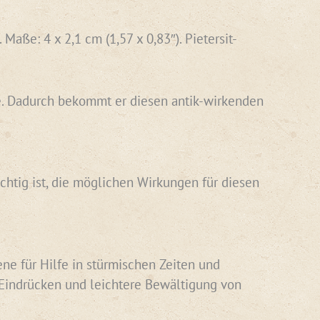
aße: 4 x 2,1 cm (1,57 x 0,83″). Pietersit-
abe. Dadurch bekommt er diesen antik-wirkenden
chtig ist, die möglichen Wirkungen für diesen
ene für Hilfe in stürmischen Zeiten und
Eindrücken und leichtere Bewältigung von