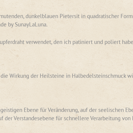
utenden, dunkelblauen Pietersit in quadratischer Form. M
ade by SunayLaLuna.
Kupferdraht verwendet, den ich patiniert und poliert h
n die Wirkung der Heilsteine in Halbedelsteinschmuck wi
r geistigen Ebene für Veränderung, auf der seelischen Eb
der Verstandesebene für schnellere Verarbeitung von 