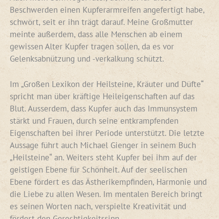
Beschwerden einen Kupferarmreifen angefertigt habe,
schwört, seit er ihn trägt darauf. Meine Großmutter
meinte außerdem, dass alle Menschen ab einem
gewissen Alter Kupfer tragen sollen, da es vor
Gelenksabnützung und -verkalkung schützt.
Im „Großen Lexikon der Heilsteine, Kräuter und Düfte“
spricht man über kräftige Heileigenschaften auf das
Blut. Ausserdem, dass Kupfer auch das Immunsystem
stärkt und Frauen, durch seine entkrampfenden
Eigenschaften bei ihrer Periode unterstützt. Die letzte
Aussage führt auch Michael Gienger in seinem Buch
„Heilsteine“ an. Weiters steht Kupfer bei ihm auf der
geistigen Ebene für Schönheit. Auf der seelischen
Ebene fördert es das Ästherikempfinden, Harmonie und
die Liebe zu allen Wesen. Im mentalen Bereich bringt
es seinen Worten nach, verspielte Kreativität und
fördert den Gerechtigkeitssinn.