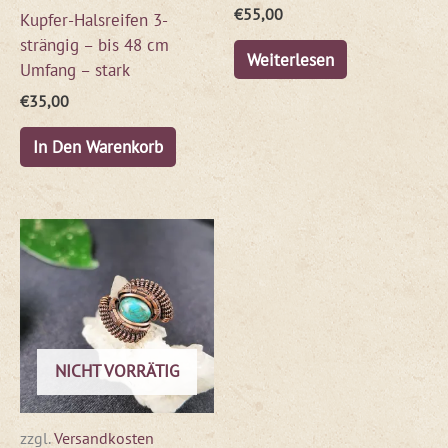
€
55,00
Kupfer-Halsreifen 3-
strängig – bis 48 cm
Weiterlesen
Umfang – stark
€
35,00
In Den Warenkorb
NICHT VORRÄTIG
zzgl.
Versandkosten