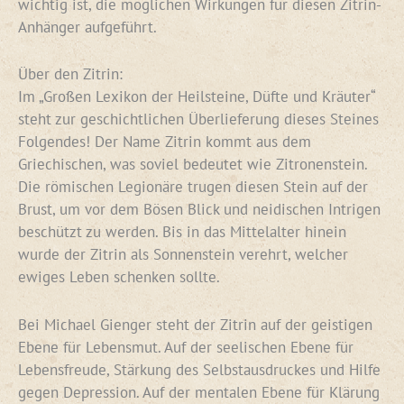
wichtig ist, die möglichen Wirkungen für diesen Zitrin-
Anhänger aufgeführt.
Über den Zitrin:
Im „Großen Lexikon der Heilsteine, Düfte und Kräuter“
steht zur geschichtlichen Überlieferung dieses Steines
Folgendes! Der Name Zitrin kommt aus dem
Griechischen, was soviel bedeutet wie Zitronenstein.
Die römischen Legionäre trugen diesen Stein auf der
Brust, um vor dem Bösen Blick und neidischen Intrigen
beschützt zu werden. Bis in das Mittelalter hinein
wurde der Zitrin als Sonnenstein verehrt, welcher
ewiges Leben schenken sollte.
Bei Michael Gienger steht der Zitrin auf der geistigen
Ebene für Lebensmut. Auf der seelischen Ebene für
Lebensfreude, Stärkung des Selbstausdruckes und Hilfe
gegen Depression. Auf der mentalen Ebene für Klärung