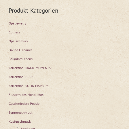
Produkt-Kategorien
OpalJewelry
Colliers
Opalschmuck
Divine Elegance
BaumDesLebens
Kollektion "MAGIC MOMENTS"
Kollektion "PURE"
Kollektion "SOLID MAJESTY"
Flüstern des Mondlichts
Geschmiedete Poesie
Sonnenschmuck
Kupferschmuck
Anhänger