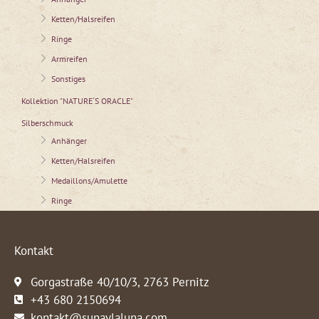
Ketten/Halsreifen
Ringe
Armreifen
Sonstiges
Kollektion "NATURE´S ORACLE"
Silberschmuck
Anhänger
Ketten/Halsreifen
Medaillons/Amulette
Ringe
Kontakt
Gorgastraße 40/10/3, 2763 Pernitz
+43 680 2150694
kontakt@sunaylaluna.com