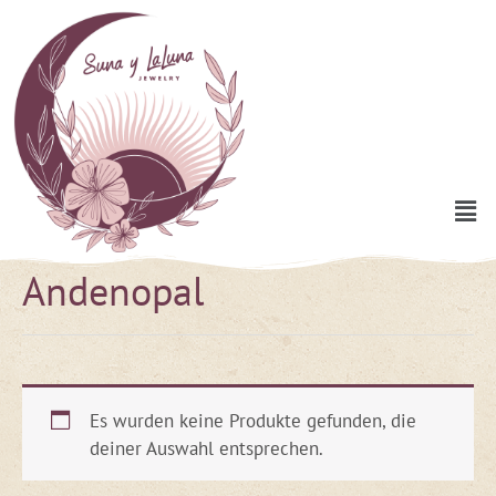
Zum
Inhalt
springen
Men
Andenopal
Es wurden keine Produkte gefunden, die
deiner Auswahl entsprechen.