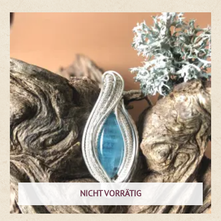
NICHT VORRÄTIG