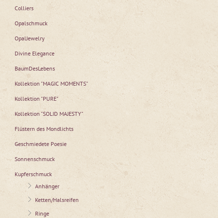
Colliers
Opalschmuck
OpalJewelry
Divine Elegance
BaumDesLebens
Kollektion "MAGIC MOMENTS"
Kollektion "PURE"
Kollektion "SOLID MAJESTY"
Flüstern des Mondlichts
Geschmiedete Poesie
Sonnenschmuck
Kupferschmuck
Anhänger
Ketten/Halsreifen
Ringe