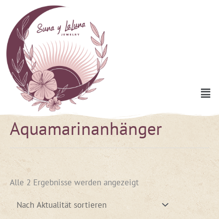
Zum
Inhalt
springen
Men
Aquamarinanhänger
Nach
Aktualität
sortiert
Alle 2 Ergebnisse werden angezeigt