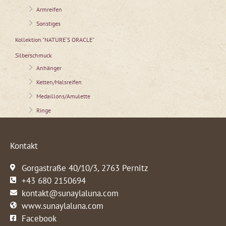
Armreifen
Sonstiges
Kollektion "NATURE´S ORACLE"
Silberschmuck
Anhänger
Ketten/Halsreifen
Medaillons/Amulette
Ringe
Kontakt
Gorgastraße 40/10/3, 2763 Pernitz
+43 680 2150694
kontakt@sunaylaluna.com
www.sunaylaluna.com
Facebook