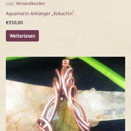
zzgl.
Versandkosten
Aquamarin-Anhänger „Kokachin“
€
350,00
Weiterlesen