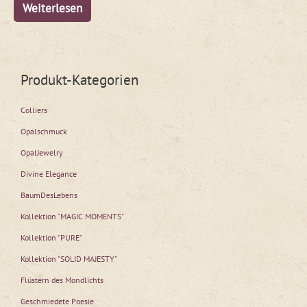
Weiterlesen
Produkt-Kategorien
Colliers
Opalschmuck
OpalJewelry
Divine Elegance
BaumDesLebens
Kollektion "MAGIC MOMENTS"
Kollektion "PURE"
Kollektion "SOLID MAJESTY"
Flüstern des Mondlichts
Geschmiedete Poesie