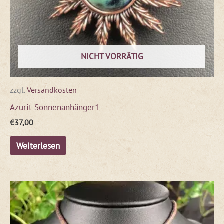
NICHT VORRÄTIG
zzgl.
Versandkosten
Azurit-Sonnenanhänger1
€
37,00
Weiterlesen