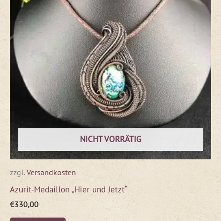
NICHT VORRÄTIG
zzgl.
Versandkosten
Azurit-Medaillon „Hier und Jetzt“
€
330,00