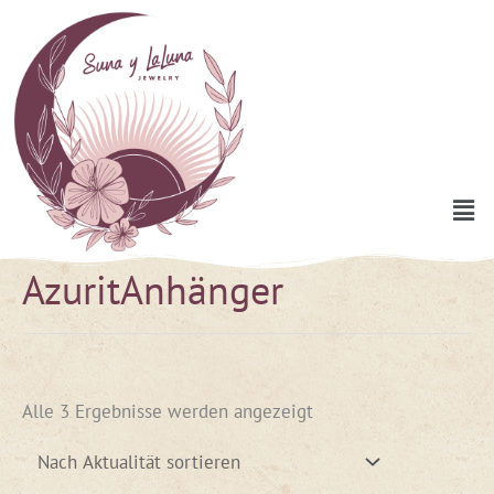
Zum
Inhalt
springen
Men
AzuritAnhänger
Nach
Aktualität
sortiert
Alle 3 Ergebnisse werden angezeigt