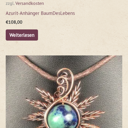
zzgl.
Versandkosten
Azurit-Anhänger BaumDesLebens
€
108,00
Weiterlesen