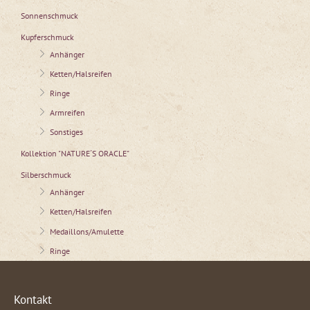
Sonnenschmuck
Kupferschmuck
Anhänger
Ketten/Halsreifen
Ringe
Armreifen
Sonstiges
Kollektion "NATURE´S ORACLE"
Silberschmuck
Anhänger
Ketten/Halsreifen
Medaillons/Amulette
Ringe
Kontakt