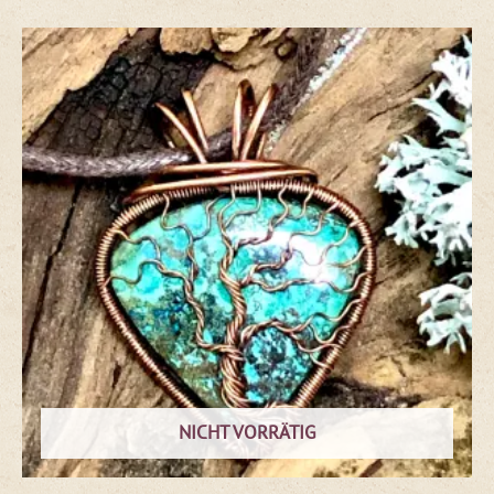
NICHT VORRÄTIG