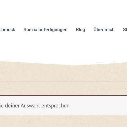
schmuck
Spezialanfertigungen
Blog
Über mich
S
ie deiner Auswahl entsprechen.