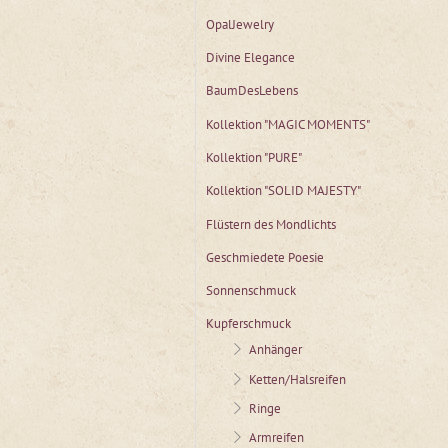
OpalJewelry
Divine Elegance
BaumDesLebens
Kollektion "MAGIC MOMENTS"
Kollektion "PURE"
Kollektion "SOLID MAJESTY"
Flüstern des Mondlichts
Geschmiedete Poesie
Sonnenschmuck
Kupferschmuck
Anhänger
Ketten/Halsreifen
Ringe
Armreifen