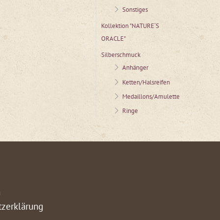
Sonstiges
Kollektion "NATURE´S
ORACLE"
Silberschmuck
Anhänger
Ketten/Halsreifen
Medaillons/Amulette
Ringe
m
tzerklärung