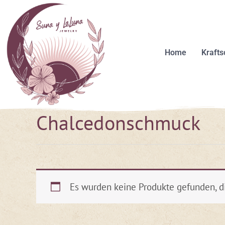
Zum
Inhalt
springen
Home
Kraft
Chalcedonschmuck
Es wurden keine Produkte gefunden, d