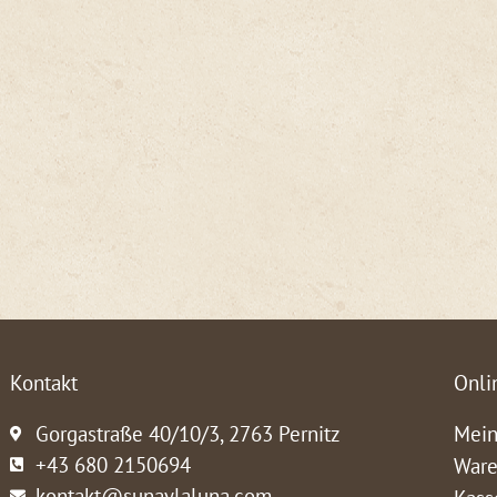
Kontakt
Onli
Gorgastraße 40/10/3, 2763 Pernitz
Mein
+43 680 2150694
Ware
kontakt@sunaylaluna.com