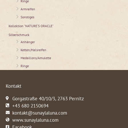
Ringe
Armreifen
Sonstiges
Kollektion "NATURE´S ORACLE"
Silberschmuck
Anhänger
Ketten/Halsreifen
Medaillons/Amulette
Ringe
Kontakt
Gorgastraße 40/10/3, 2763 Pernitz
+43 680 2150694
kontakt@sunaylaluna.com
www.sunaylaluna.com
Facebook