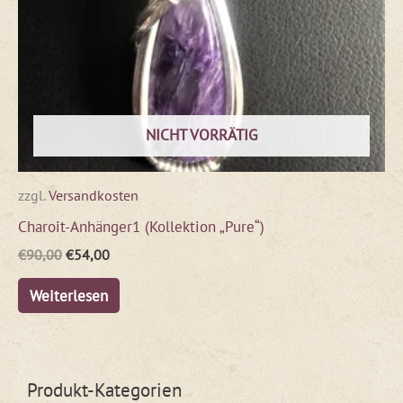
NICHT VORRÄTIG
zzgl.
Versandkosten
Charoit-Anhänger1 (Kollektion „Pure“)
€
90,00
€
54,00
Weiterlesen
Produkt-Kategorien