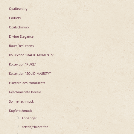
OpalJewelry
Colliers
Opalschmuck
Divine Elegance
BaumDesLebens
Kollektion "MAGIC MOMENTS"
Kollektion "PURE"
Kollektion "SOLID MAJESTY"
Flüstern des Mondlichts
Geschmiedete Poesie
Sonnenschmuck
Kupferschmuck
Anhänger
Ketten/Halsreifen