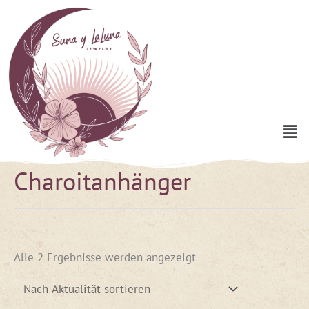
Zum
Inhalt
springen
Men
Charoitanhänger
Nach
Aktualität
sortiert
Alle 2 Ergebnisse werden angezeigt