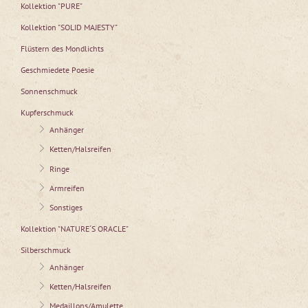
Kollektion "PURE"
Kollektion "SOLID MAJESTY"
Flüstern des Mondlichts
Geschmiedete Poesie
Sonnenschmuck
Kupferschmuck
Anhänger
Ketten/Halsreifen
Ringe
Armreifen
Sonstiges
Kollektion "NATURE´S ORACLE"
Silberschmuck
Anhänger
Ketten/Halsreifen
Medaillons/Amulette