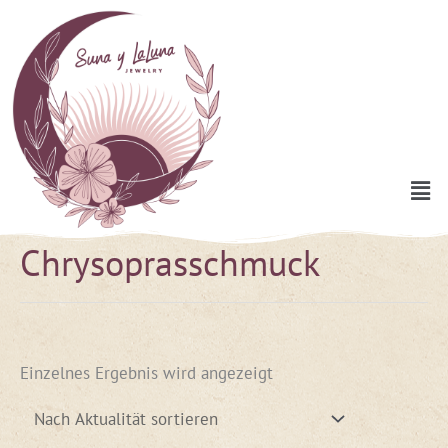
Zum
Inhalt
springen
Men
Chrysoprasschmuck
Einzelnes Ergebnis wird angezeigt