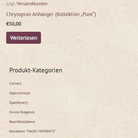
zzgl.
Versandkosten
Chrysopras-Anhänger (Kollektion „Pure“)
€
50,00
Weiterlesen
Produkt-Kategorien
Colliers
Opalschmuck
OpalJewelry
Divine Elegance
BaumDesLebens
Kollektion "MAGIC MOMENTS"