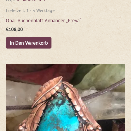
Lieferzeit:
1 - 3 Werktage
Opal-Buchenblatt-Anhänger „Freya“
€
108,00
In Den Warenkorb