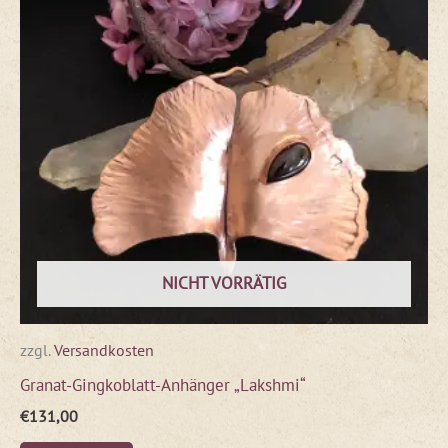
NICHT VORRÄTIG
zzgl.
Versandkosten
Granat-Gingkoblatt-Anhänger „Lakshmi“
€
131,00