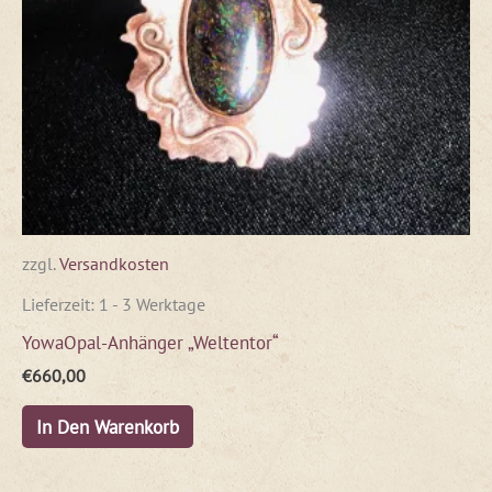
zzgl.
Versandkosten
Lieferzeit:
1 - 3 Werktage
YowaOpal-Anhänger „Weltentor“
€
660,00
In Den Warenkorb