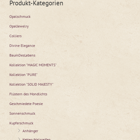
Produkt-Kategorien
Opalschmuck
OpalJewelry
Colliers
Divine Elegance
BaumDesLebens
Kollektion "MAGIC MOMENTS"
Kollektion "PURE"
Kollektion "SOLID MAJESTY"
Flüstern des Mondlichts
Geschmiedete Poesie
Sonnenschmuck
Kupferschmuck
Anhänger
Ketten/Halsreifen