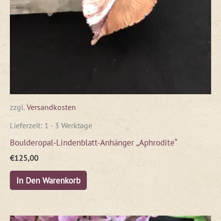
zzgl.
Versandkosten
Lieferzeit:
1 - 3 Werktage
Boulderopal-Lindenblatt-Anhänger „Aphrodite“
€
125,00
In Den Warenkorb