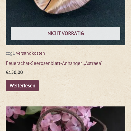
NICHT VORRÄTIG
zzgl.
Versandkosten
Feuerachat-Seerosenblatt-Anhänger „Astraea“
€
150,00
Weiterlesen