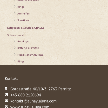
Ringe
Armreifen
Sonstiges
Kollektion "NATURE´S ORACLE"
Silberschmuck
Anhänger
Ketten/Halsreifen
Medaillons/Amulette
Ringe
Kontakt
Gorgastraße 40/10/3, 2763 Pernitz
+43 680 2150694
kontakt@sunaylaluna.com
www.sunaylaluna.com