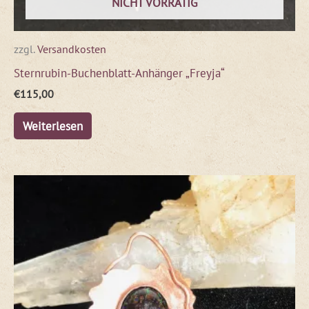
NICHT VORRÄTIG
zzgl.
Versandkosten
Sternrubin-Buchenblatt-Anhänger „Freyja“
€
115,00
Weiterlesen