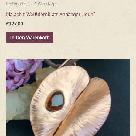
Lieferzeit:
1 - 3 Werktage
Malachit-Weißdornblatt-Anhänger „Idun“
€
127,00
In Den Warenkorb