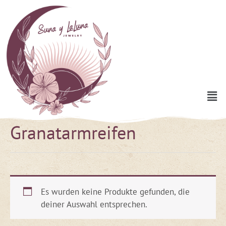
Zum
Inhalt
springen
Men
Granatarmreifen
Es wurden keine Produkte gefunden, die
deiner Auswahl entsprechen.