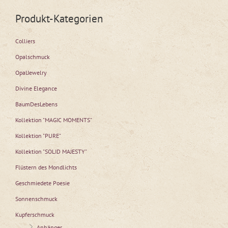
Produkt-Kategorien
Colliers
Opalschmuck
OpalJewelry
Divine Elegance
BaumDesLebens
Kollektion "MAGIC MOMENTS"
Kollektion "PURE"
Kollektion "SOLID MAJESTY"
Flüstern des Mondlichts
Geschmiedete Poesie
Sonnenschmuck
Kupferschmuck
Anhänger