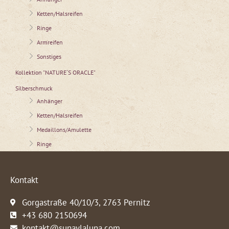
Ketten/Halsreifen
Ringe
Armreifen
Sonstiges
Kollektion "NATURE´S ORACLE"
Silberschmuck
Anhänger
Ketten/Halsreifen
Medaillons/Amulette
Ringe
Kontakt
Gorgastraße 40/10/3, 2763 Pernitz
+43 680 2150694
kontakt@sunaylaluna.com